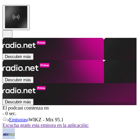
Descubrir más
Descubrir más
Descubrir más
El podcast comienza en
- 0 sec.
Emisoras
WIKZ - Mix 95.1
Escucha gratis esta emisora en la aplicación: