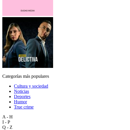
Categorías más populares
Cultura y sociedad
Noticias
Deportes
Humor
True crime
A - H
I - P
Q - Z