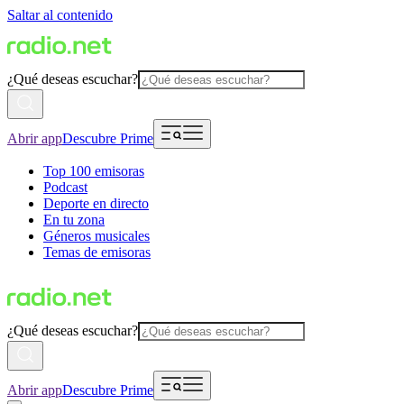
Saltar al contenido
¿Qué deseas escuchar?
Abrir app
Descubre Prime
Top 100 emisoras
Podcast
Deporte en directo
En tu zona
Géneros musicales
Temas de emisoras
¿Qué deseas escuchar?
Abrir app
Descubre Prime