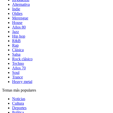
Alternativa
Indie
Oldies
Merengue
House
Años 80
Jazz
Hip hop
R&B
Rap
Clásica
Salsa
Rock clásico
Techno
Años 70
Soul
Trance
Heavy metal
Temas más populares
Noticias
Cultura
Deportes
Política