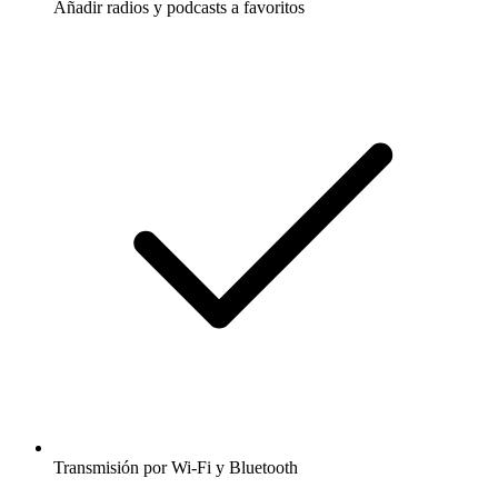
Añadir radios y podcasts a favoritos
Transmisión por Wi-Fi y Bluetooth