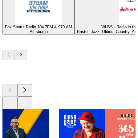
Fox Sports Radio 104.7FM & 970 AM
WLBS - Radio in the
Pittsburgh
Bristol, Jazz, Oldies, Country, Añ
Los mejores
podcasts
Los mejores
podcasts
Los mejores
podcasts