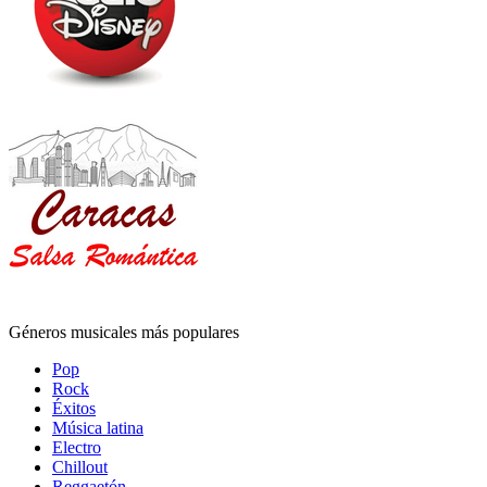
Géneros musicales más populares
Pop
Rock
Éxitos
Música latina
Electro
Chillout
Reggaetón