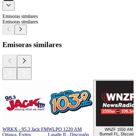
Emisoras similares
Emisoras similares
Emisoras similares
WRKX - 95.3 Jack FM
WLPO 1220 AM
WNZF 1550 AM
Bunnell FL, Discusi
Ottawa, Éxitos
Lasalle IL, Discusión