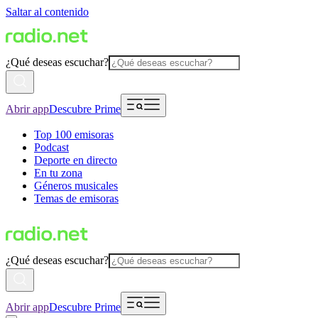
Saltar al contenido
¿Qué deseas escuchar?
Abrir app
Descubre Prime
Top 100 emisoras
Podcast
Deporte en directo
En tu zona
Géneros musicales
Temas de emisoras
¿Qué deseas escuchar?
Abrir app
Descubre Prime