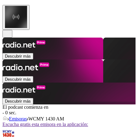
Descubrir más
Descubrir más
Descubrir más
El podcast comienza en
- 0 sec.
Emisoras
WCMY 1430 AM
Escucha gratis esta emisora en la aplicación: