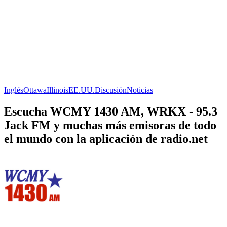
Inglés
Ottawa
Illinois
EE.UU.
Discusión
Noticias
Escucha WCMY 1430 AM, WRKX - 95.3
Jack FM y muchas más emisoras de todo
el mundo con la aplicación de radio.net