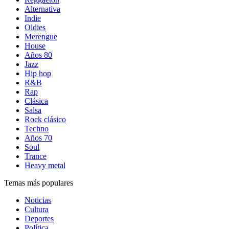
Alternativa
Indie
Oldies
Merengue
House
Años 80
Jazz
Hip hop
R&B
Rap
Clásica
Salsa
Rock clásico
Techno
Años 70
Soul
Trance
Heavy metal
Temas más populares
Noticias
Cultura
Deportes
Política