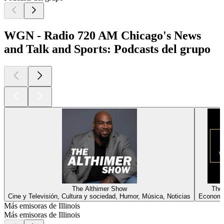
WGN - Radio 720 AM Chicago's News
and Talk and Sports: Podcasts del grupo
The Althimer Show
The
Cine y Televisión, Cultura y sociedad, Humor, Música, Noticias
Economí
Más emisoras de Illinois
Más emisoras de Illinois