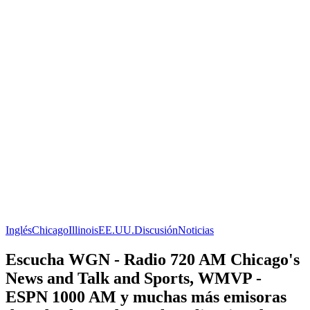
Inglés
Chicago
Illinois
EE.UU.
Discusión
Noticias
Escucha WGN - Radio 720 AM Chicago's
News and Talk and Sports, WMVP -
ESPN 1000 AM y muchas más emisoras