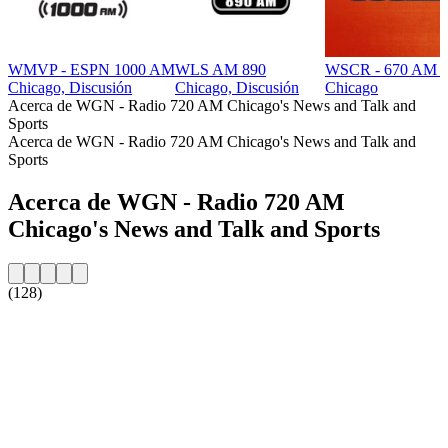
WMVP - ESPN 1000 AM
WLS AM 890
WSCR - 670 AM T
Chicago, Discusión
Chicago, Discusión
Chicago
Acerca de WGN - Radio 720 AM Chicago's News and Talk and
Sports
Acerca de WGN - Radio 720 AM Chicago's News and Talk and
Sports
Acerca de WGN - Radio 720 AM
Chicago's News and Talk and Sports
(128)
Sitio web de la emisora