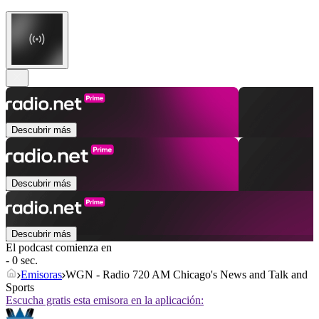
Descubrir más
Descubrir más
Descubrir más
El podcast comienza en
- 0 sec.
Emisoras
WGN - Radio 720 AM Chicago's News and Talk and
Sports
Escucha gratis esta emisora en la aplicación: