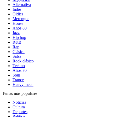
Alternativa
Indie
Oldies
Merengue
House
Años 80
Jazz
Hip hop
R&B
Rap
Clásica
Salsa
Rock clásico
Techno
Años 70
Soul
Trance
Heavy metal
Temas más populares
Noticias
Cultura
Deportes
Política