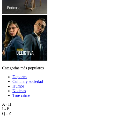
Categorías más populares
Deportes
Cultura y sociedad
Humor
Noticias
True crime
A - H
I - P
Q - Z