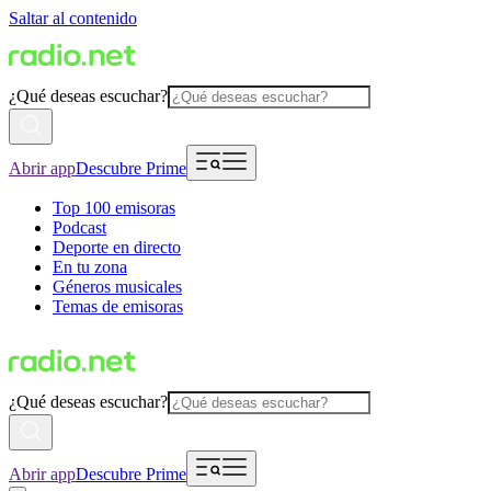
Saltar al contenido
¿Qué deseas escuchar?
Abrir app
Descubre Prime
Top 100 emisoras
Podcast
Deporte en directo
En tu zona
Géneros musicales
Temas de emisoras
¿Qué deseas escuchar?
Abrir app
Descubre Prime