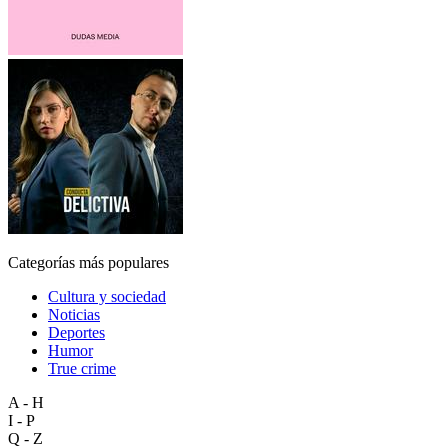
Categorías más populares
Cultura y sociedad
Noticias
Deportes
Humor
True crime
A - H
I - P
Q - Z