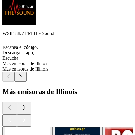
WSIE 88.7 FM The Sound
Escanea el código,
Descarga la app,
Escucha.
Más emisoras de Illinois
Más emisoras de Illinois
Más emisoras de Illinois