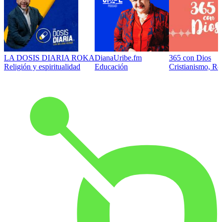
LA DOSIS DIARIA ROKA
DianaUribe.fm
365 con Dios
Religión y espiritualidad
Educación
Cristianismo, Rel