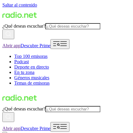
Saltar al contenido
¿Qué deseas escuchar?
Abrir app
Descubre Prime
Top 100 emisoras
Podcast
Deporte en directo
En tu zona
Géneros musicales
Temas de emisoras
¿Qué deseas escuchar?
Abrir app
Descubre Prime