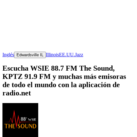
Inglés
Illinois
EE.UU.
Jazz
Edwardsville IL
Escucha WSIE 88.7 FM The Sound,
KPTZ 91.9 FM y muchas más emisoras
de todo el mundo con la aplicación de
radio.net