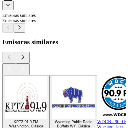
Emisoras similares
Emisoras similares
Emisoras similares
WDCB - 90.0 
KPTZ 91.9 FM
Wyoming Public Radio
Washington, Clásica
Buffalo WY, Clásica
Wheaton, Jazz