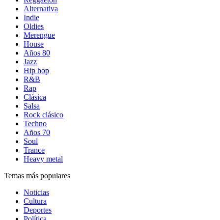
Alternativa
Indie
Oldies
Merengue
House
Años 80
Jazz
Hip hop
R&B
Rap
Clásica
Salsa
Rock clásico
Techno
Años 70
Soul
Trance
Heavy metal
Temas más populares
Noticias
Cultura
Deportes
Política