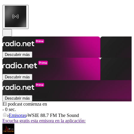
Descubrir más
Descubrir más
Descubrir más
El podcast comienza en
- 0 sec.
Emisoras
WSIE 88.7 FM The Sound
Escucha gratis esta emisora en la aplicación: