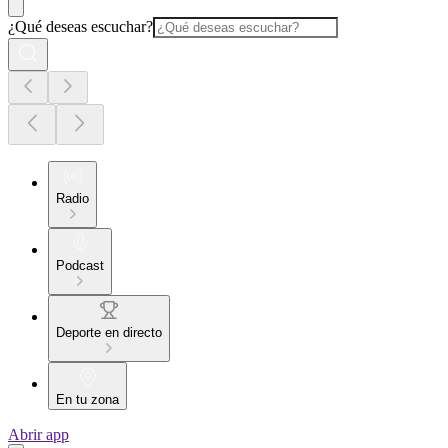
¿Qué deseas escuchar?
Radio
Podcast
Deporte en directo
En tu zona
Abrir app