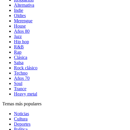
Alternativa
Indie
Oldies
Merengue
House
Años 80
Jazz
Hip hop
R&B
Rap
Clásica
Salsa
Rock clásico
Techno
Años 70
Soul
Trance
Heavy metal
Temas más populares
Noticias
Cultura
Deportes
Política