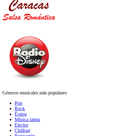
Géneros musicales más populares
Pop
Rock
Éxitos
Música latina
Electro
Chillout
Reggaetón