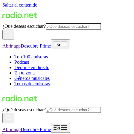
Saltar al contenido
¿Qué deseas escuchar?
Abrir app
Descubre Prime
Top 100 emisoras
Podcast
Deporte en directo
En tu zona
Géneros musicales
Temas de emisoras
¿Qué deseas escuchar?
Abrir app
Descubre Prime