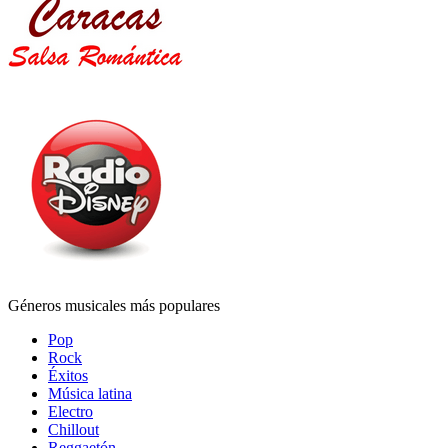
Géneros musicales más populares
Pop
Rock
Éxitos
Música latina
Electro
Chillout
Reggaetón