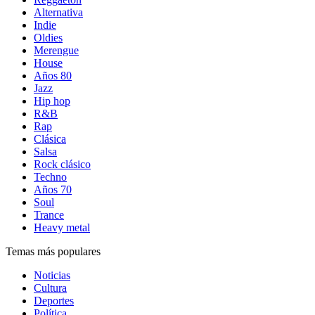
Alternativa
Indie
Oldies
Merengue
House
Años 80
Jazz
Hip hop
R&B
Rap
Clásica
Salsa
Rock clásico
Techno
Años 70
Soul
Trance
Heavy metal
Temas más populares
Noticias
Cultura
Deportes
Política