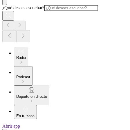
¿Qué deseas escuchar?
Radio
Podcast
Deporte en directo
En tu zona
Abrir app