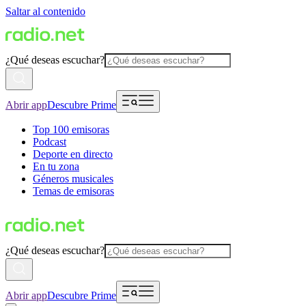
Saltar al contenido
¿Qué deseas escuchar?
Abrir app
Descubre Prime
Top 100 emisoras
Podcast
Deporte en directo
En tu zona
Géneros musicales
Temas de emisoras
¿Qué deseas escuchar?
Abrir app
Descubre Prime