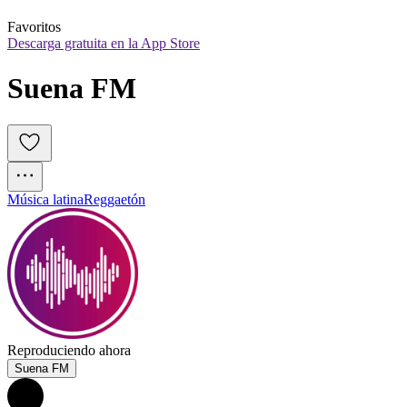
Favoritos
Descarga gratuita en la App Store
Suena FM
Música latina
Reggaetón
Reproduciendo ahora
Suena FM