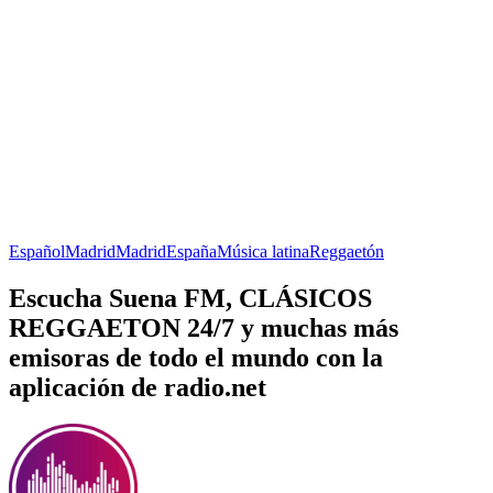
Español
Madrid
Madrid
España
Música latina
Reggaetón
Escucha Suena FM, CLÁSICOS
REGGAETON 24/7 y muchas más
emisoras de todo el mundo con la
aplicación de radio.net