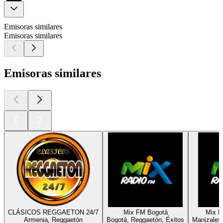
Emisoras similares
Emisoras similares
Emisoras similares
CLÁSICOS REGGAETON 24/7
Mix FM Bogotá
Mix R
Armenia, Reggaetón
Bogotá, Reggaetón, Éxitos
Manizales