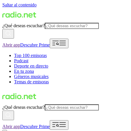
Saltar al contenido
¿Qué deseas escuchar?
Abrir app
Descubre Prime
Top 100 emisoras
Podcast
Deporte en directo
En tu zona
Géneros musicales
Temas de emisoras
¿Qué deseas escuchar?
Abrir app
Descubre Prime