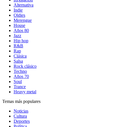
Alternativa
Indie
Oldies
Merengue
House
Años 80
Jazz
Hip hop
R&B
Rap
Clásica
Salsa
Rock clásico
Techno
Años 70
Soul
Trance
Heavy metal
Temas más populares
Noticias
Cultura
Deportes
Política