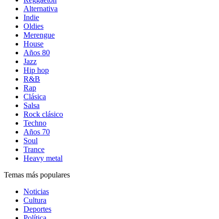
Alternativa
Indie
Oldies
Merengue
House
Años 80
Jazz
Hip hop
R&B
Rap
Clásica
Salsa
Rock clásico
Techno
Años 70
Soul
Trance
Heavy metal
Temas más populares
Noticias
Cultura
Deportes
Política