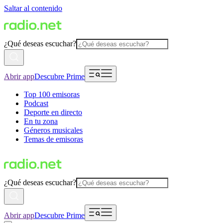
Saltar al contenido
¿Qué deseas escuchar?
Abrir app
Descubre Prime
Top 100 emisoras
Podcast
Deporte en directo
En tu zona
Géneros musicales
Temas de emisoras
¿Qué deseas escuchar?
Abrir app
Descubre Prime