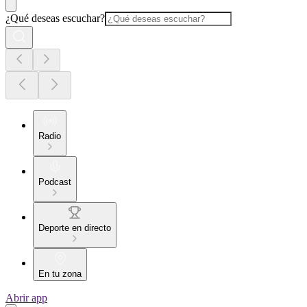
¿Qué deseas escuchar?
Radio
Podcast
Deporte en directo
En tu zona
Abrir app