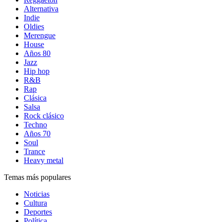
Alternativa
Indie
Oldies
Merengue
House
Años 80
Jazz
Hip hop
R&B
Rap
Clásica
Salsa
Rock clásico
Techno
Años 70
Soul
Trance
Heavy metal
Temas más populares
Noticias
Cultura
Deportes
Política