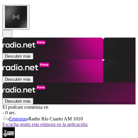
Descubrir más
Descubrir más
Descubrir más
El podcast comienza en
- 0 sec.
Emisoras
Radio Río Cuarto AM 1010
Escucha gratis esta emisora en la aplicación: