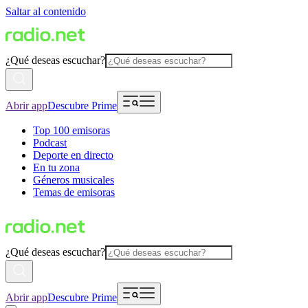
Saltar al contenido
¿Qué deseas escuchar?
Abrir app
Descubre Prime
Top 100 emisoras
Podcast
Deporte en directo
En tu zona
Géneros musicales
Temas de emisoras
¿Qué deseas escuchar?
Abrir app
Descubre Prime