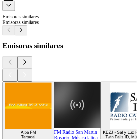
Emisoras similares
Emisoras similares
Emisoras similares
FM Radio San Martin
Alba FM
KEZJ - Sal y Luz R
Tartagal
Twin Falls ID, Mús
Rosario, Música latina