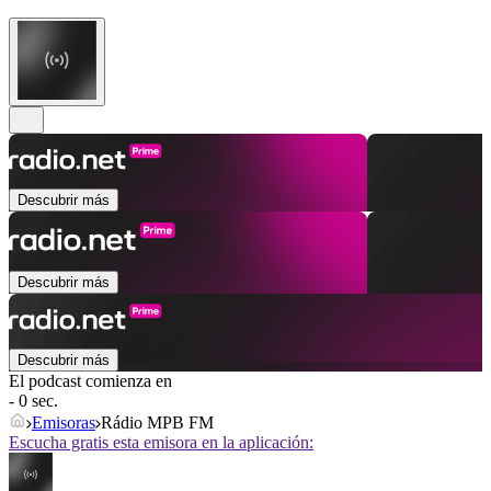
Descubrir más
Descubrir más
Descubrir más
El podcast comienza en
- 0 sec.
Emisoras
Rádio MPB FM
Escucha gratis esta emisora en la aplicación: