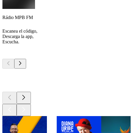
Rádio MPB FM
Escanea el código,
Descarga la app,
Escucha.
Los mejores
podcasts
Los mejores
podcasts
Los mejores
podcasts