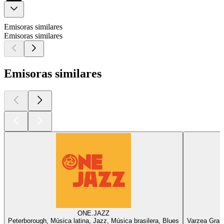
Emisoras similares
Emisoras similares
Emisoras similares
ONE.JAZZ
Peterborough, Música latina, Jazz, Música brasilera, Blues
Varzea Grand