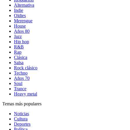
Alternativa
Indie
Oldies
Merengue
House
Años 80
Jazz
Hip hop
R&B
Rap
Clásica
Salsa
Rock clásico
Techno
Años 70
Soul
Trance
Heavy metal
Temas más populares
Noticias
Cultura
Deportes
Política