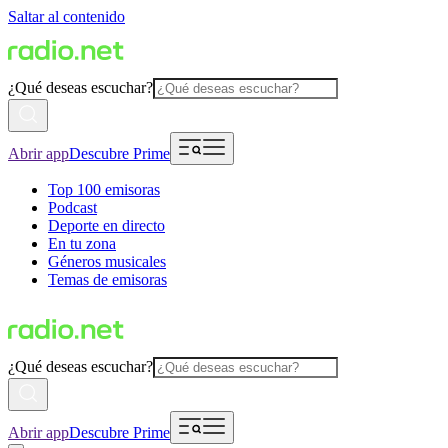
Saltar al contenido
¿Qué deseas escuchar?
Abrir app
Descubre Prime
Top 100 emisoras
Podcast
Deporte en directo
En tu zona
Géneros musicales
Temas de emisoras
¿Qué deseas escuchar?
Abrir app
Descubre Prime