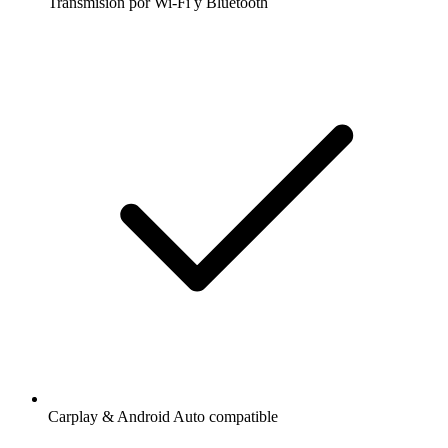
Transmisión por Wi-Fi y Bluetooth
Carplay & Android Auto compatible