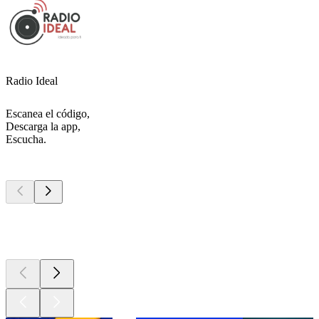
Radio Ideal
Escanea el código,
Descarga la app,
Escucha.
Los mejores
podcasts
Los mejores
podcasts
Los mejores
podcasts