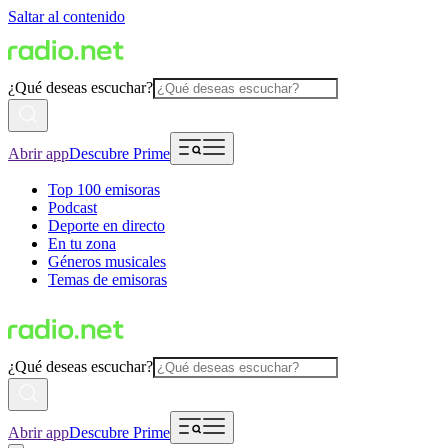
Saltar al contenido
¿Qué deseas escuchar?
Abrir app
Descubre Prime
Top 100 emisoras
Podcast
Deporte en directo
En tu zona
Géneros musicales
Temas de emisoras
¿Qué deseas escuchar?
Abrir app
Descubre Prime