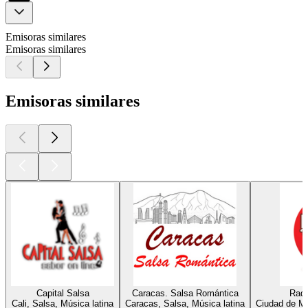
Emisoras similares
Emisoras similares
Emisoras similares
Capital Salsa
Caracas. Salsa Romántica
Radi
Cali, Salsa, Música latina
Caracas, Salsa, Música latina
Ciudad de Mé