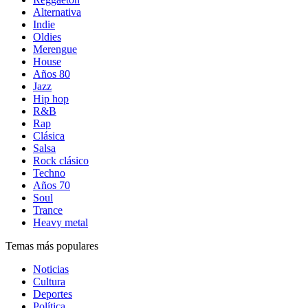
Alternativa
Indie
Oldies
Merengue
House
Años 80
Jazz
Hip hop
R&B
Rap
Clásica
Salsa
Rock clásico
Techno
Años 70
Soul
Trance
Heavy metal
Temas más populares
Noticias
Cultura
Deportes
Política