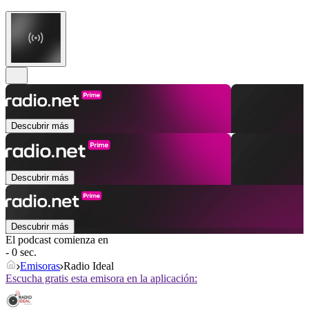
Descubrir más
Descubrir más
Descubrir más
El podcast comienza en
- 0 sec.
Emisoras
Radio Ideal
Escucha gratis esta emisora en la aplicación: