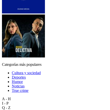
Categorías más populares
Cultura y sociedad
Deportes
Humor
Noticias
True crime
A - H
I - P
Q - Z