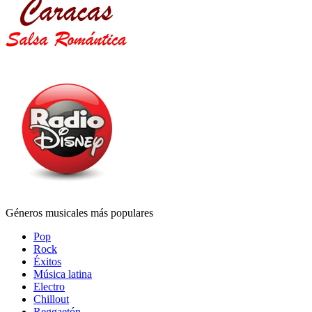
Géneros musicales más populares
Pop
Rock
Éxitos
Música latina
Electro
Chillout
Reggaetón