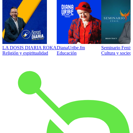
LA DOSIS DIARIA ROKA
DianaUribe.fm
Seminario Fenix 
Religión y espiritualidad
Educación
Cultura y socied