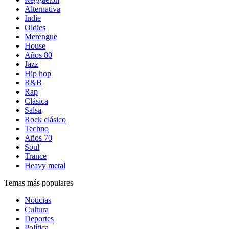
Alternativa
Indie
Oldies
Merengue
House
Años 80
Jazz
Hip hop
R&B
Rap
Clásica
Salsa
Rock clásico
Techno
Años 70
Soul
Trance
Heavy metal
Temas más populares
Noticias
Cultura
Deportes
Política