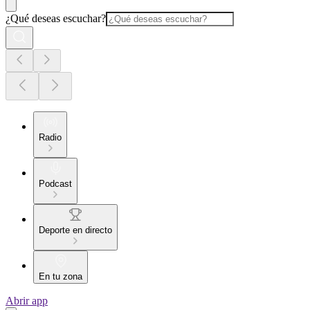
¿Qué deseas escuchar?
Radio
Podcast
Deporte en directo
En tu zona
Abrir app