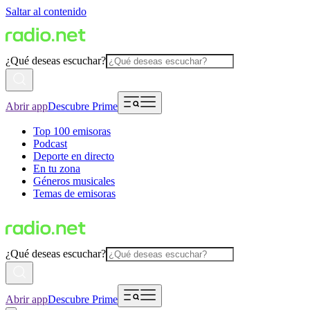
Saltar al contenido
¿Qué deseas escuchar?
Abrir app
Descubre Prime
Top 100 emisoras
Podcast
Deporte en directo
En tu zona
Géneros musicales
Temas de emisoras
¿Qué deseas escuchar?
Abrir app
Descubre Prime