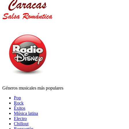
Géneros musicales más populares
Pop
Rock
Éxitos
Música latina
Electro
Chillout
Reggaetón