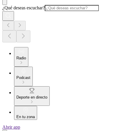
¿Qué deseas escuchar?
Radio
Podcast
Deporte en directo
En tu zona
Abrir app