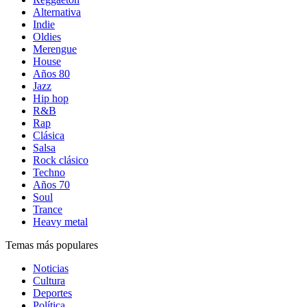
Alternativa
Indie
Oldies
Merengue
House
Años 80
Jazz
Hip hop
R&B
Rap
Clásica
Salsa
Rock clásico
Techno
Años 70
Soul
Trance
Heavy metal
Temas más populares
Noticias
Cultura
Deportes
Política