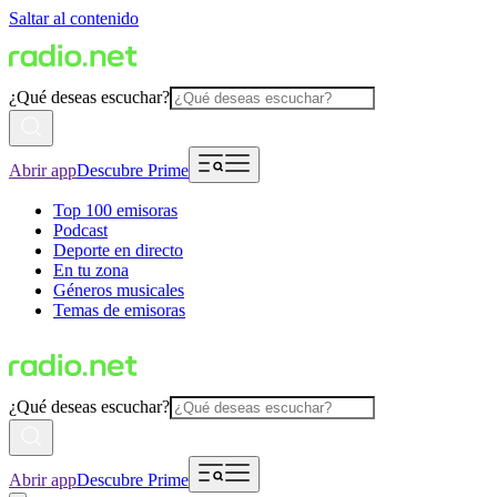
Saltar al contenido
¿Qué deseas escuchar?
Abrir app
Descubre Prime
Top 100 emisoras
Podcast
Deporte en directo
En tu zona
Géneros musicales
Temas de emisoras
¿Qué deseas escuchar?
Abrir app
Descubre Prime