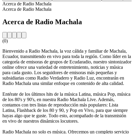
Acerca de Radio Machala
Acerca de Radio Machala
Acerca de Radio Machala
(0)
Bienvenido a Radio Machala, la voz cálida y familiar de Machala,
Ecuador, transmitiendo en vivo para toda la región. Como líder en la
categoría de emisoras de grupos de Ecudaradio, nuestro sintonizador
online ofrece una variedad de entretenimiento, noticias y música
para cada gusto. Los seguidores de emisoras más pequeñas y
subsidiarias como Radio Verdadero y Radio Luz, encontrarán en
Radio Machala una similar enfoque en contenido de alta calidad.
Entérate de los últimos hits de la música Latina, música Pop, música
de los 80's y 90's, en nuestra Radio Machala Live. Además,
contamos con tres listas de reproducción más populares: Lista
Latina, Flashback de los 80 y 90, y Pop en Vivo, para que siempre
hayas algo que te guste. Todo esto, acompañado de la transmisión
en vivo de nuestros dinámicos locutores.
Radio Machala no solo es música. Ofrecemos un completo servicio