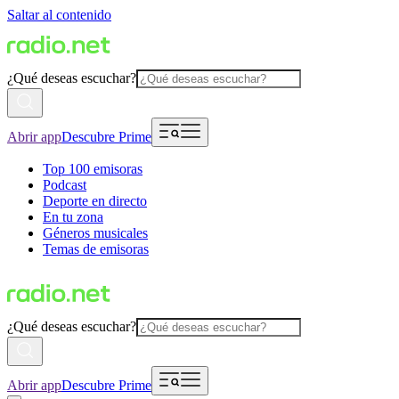
Saltar al contenido
¿Qué deseas escuchar?
Abrir app
Descubre Prime
Top 100 emisoras
Podcast
Deporte en directo
En tu zona
Géneros musicales
Temas de emisoras
¿Qué deseas escuchar?
Abrir app
Descubre Prime