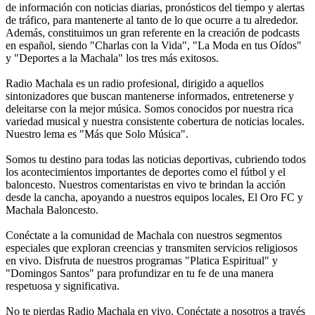
de información con noticias diarias, pronósticos del tiempo y alertas
de tráfico, para mantenerte al tanto de lo que ocurre a tu alrededor.
Además, constituimos un gran referente en la creación de podcasts
en español, siendo "Charlas con la Vida", "La Moda en tus Oídos"
y "Deportes a la Machala" los tres más exitosos.
Radio Machala es un radio profesional, dirigido a aquellos
sintonizadores que buscan mantenerse informados, entretenerse y
deleitarse con la mejor música. Somos conocidos por nuestra rica
variedad musical y nuestra consistente cobertura de noticias locales.
Nuestro lema es "Más que Solo Música".
Somos tu destino para todas las noticias deportivas, cubriendo todos
los acontecimientos importantes de deportes como el fútbol y el
baloncesto. Nuestros comentaristas en vivo te brindan la acción
desde la cancha, apoyando a nuestros equipos locales, El Oro FC y
Machala Baloncesto.
Conéctate a la comunidad de Machala con nuestros segmentos
especiales que exploran creencias y transmiten servicios religiosos
en vivo. Disfruta de nuestros programas "Platica Espiritual" y
"Domingos Santos" para profundizar en tu fe de una manera
respetuosa y significativa.
No te pierdas Radio Machala en vivo. Conéctate a nosotros a través