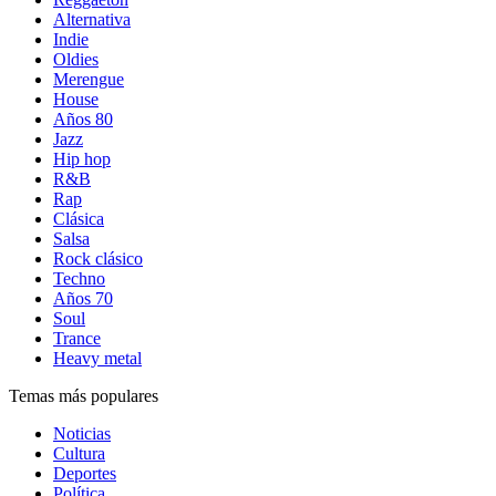
Alternativa
Indie
Oldies
Merengue
House
Años 80
Jazz
Hip hop
R&B
Rap
Clásica
Salsa
Rock clásico
Techno
Años 70
Soul
Trance
Heavy metal
Temas más populares
Noticias
Cultura
Deportes
Política