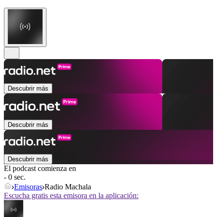
Descubrir más
Descubrir más
Descubrir más
El podcast comienza en
- 0 sec.
Emisoras
Radio Machala
Escucha gratis esta emisora en la aplicación: