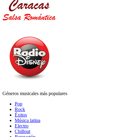
Géneros musicales más populares
Pop
Rock
Éxitos
Música latina
Electro
Chillout
Reggaetón