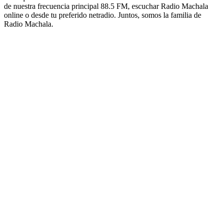
de nuestra frecuencia principal 88.5 FM, escuchar Radio Machala
online o desde tu preferido netradio. Juntos, somos la familia de
Radio Machala.
Sitio web de la emisora