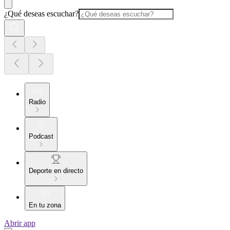
¿Qué deseas escuchar?
Radio
Podcast
Deporte en directo
En tu zona
Abrir app