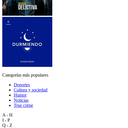
Categorías más populares
Deportes
Cultura y sociedad
Humor
Noticias
True crime
A - H
I - P
Q - Z