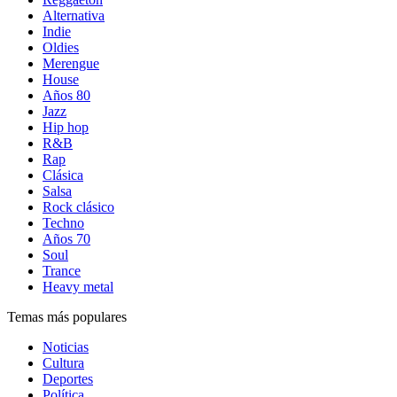
Alternativa
Indie
Oldies
Merengue
House
Años 80
Jazz
Hip hop
R&B
Rap
Clásica
Salsa
Rock clásico
Techno
Años 70
Soul
Trance
Heavy metal
Temas más populares
Noticias
Cultura
Deportes
Política