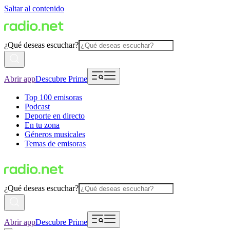
Saltar al contenido
¿Qué deseas escuchar?
Abrir app
Descubre Prime
Top 100 emisoras
Podcast
Deporte en directo
En tu zona
Géneros musicales
Temas de emisoras
¿Qué deseas escuchar?
Abrir app
Descubre Prime