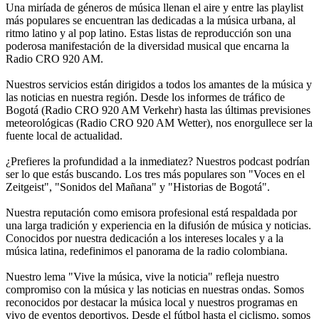
Una miríada de géneros de música llenan el aire y entre las playlist
más populares se encuentran las dedicadas a la música urbana, al
ritmo latino y al pop latino. Estas listas de reproducción son una
poderosa manifestación de la diversidad musical que encarna la
Radio CRO 920 AM.
Nuestros servicios están dirigidos a todos los amantes de la música y
las noticias en nuestra región. Desde los informes de tráfico de
Bogotá (Radio CRO 920 AM Verkehr) hasta las últimas previsiones
meteorológicas (Radio CRO 920 AM Wetter), nos enorgullece ser la
fuente local de actualidad.
¿Prefieres la profundidad a la inmediatez? Nuestros podcast podrían
ser lo que estás buscando. Los tres más populares son "Voces en el
Zeitgeist", "Sonidos del Mañana" y "Historias de Bogotá".
Nuestra reputación como emisora profesional está respaldada por
una larga tradición y experiencia en la difusión de música y noticias.
Conocidos por nuestra dedicación a los intereses locales y a la
música latina, redefinimos el panorama de la radio colombiana.
Nuestro lema "Vive la música, vive la noticia" refleja nuestro
compromiso con la música y las noticias en nuestras ondas. Somos
reconocidos por destacar la música local y nuestros programas en
vivo de eventos deportivos. Desde el fútbol hasta el ciclismo, somos