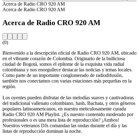
Acerca de Radio CRO 920 AM
Acerca de Radio CRO 920 AM
Acerca de Radio CRO 920 AM
(0)
Bienvenido a la descripción oficial de Radio CRO 920 AM, ubicado
en el vibrante corazón de Colombia. Originario de la bulliciosa
ciudad de Bogotá, somos el epítome de la exquisita vida radial
colombiana y nos enorgullece destacar las noticias y temas locales.
Como parte de un importante conglomerado de radiodifusión,
también nos conectamos con varias estaciones más pequeñas en la
región.
Los oyentes pueden disfrutar de las melodías suaves y cautivadoras
del tradicional vallenato colombiano, hash, Bachata, y otros géneros
populares latinoamericanos, en nuestra meticulosamente curada
Radio CRO 920 AM Playlist. ¿Es nuestro contenido moderado por
profesionales o es una mera lista de reproducción? ¡Ambos!
Nuestros veteranos DJs comandan las ondas durante el día y las
listas de reproducción dominan la noche.