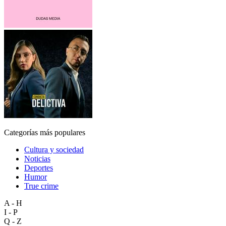
Categorías más populares
Cultura y sociedad
Noticias
Deportes
Humor
True crime
A - H
I - P
Q - Z