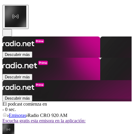
Descubrir más
Descubrir más
Descubrir más
El podcast comienza en
- 0 sec.
Emisoras
Radio CRO 920 AM
Escucha gratis esta emisora en la aplicación: