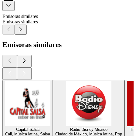
Emisoras similares
Emisoras similares
Emisoras similares
Capital Salsa
Radio Disney México
Tro
Cali, Música latina, Salsa
Ciudad de México, Música latina, Pop
C