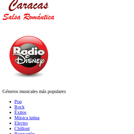
Géneros musicales más populares
Pop
Rock
Éxitos
Música latina
Electro
Chillout
Reggaetón