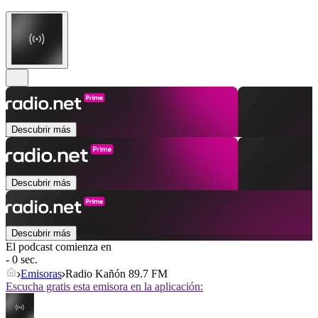
Descubrir más
Descubrir más
Descubrir más
El podcast comienza en
- 0 sec.
Emisoras
Radio Kañón 89.7 FM
Escucha gratis esta emisora en la aplicación: