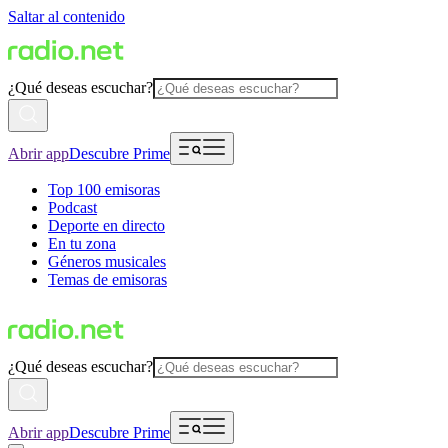
Saltar al contenido
¿Qué deseas escuchar?
Abrir app
Descubre Prime
Top 100 emisoras
Podcast
Deporte en directo
En tu zona
Géneros musicales
Temas de emisoras
¿Qué deseas escuchar?
Abrir app
Descubre Prime