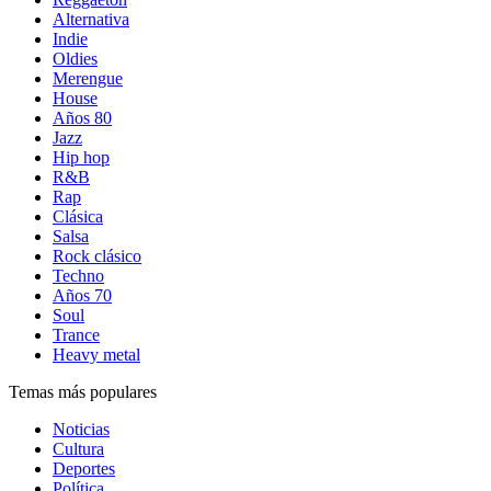
Alternativa
Indie
Oldies
Merengue
House
Años 80
Jazz
Hip hop
R&B
Rap
Clásica
Salsa
Rock clásico
Techno
Años 70
Soul
Trance
Heavy metal
Temas más populares
Noticias
Cultura
Deportes
Política