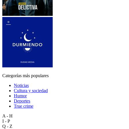
Categorías más populares
Noticias
Cultura y sociedad
Humor
Deportes
True crime
A - H
I - P
Q - Z