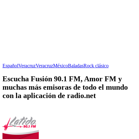
Español
Veracruz
Veracruz
México
Baladas
Rock clásico
Escucha Fusión 90.1 FM, Amor FM y
muchas más emisoras de todo el mundo
con la aplicación de radio.net