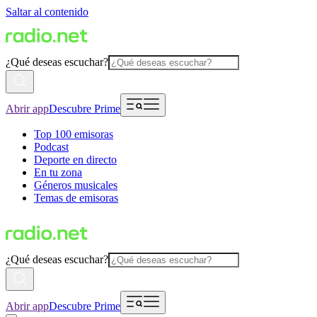
Saltar al contenido
¿Qué deseas escuchar?
Abrir app
Descubre Prime
Top 100 emisoras
Podcast
Deporte en directo
En tu zona
Géneros musicales
Temas de emisoras
¿Qué deseas escuchar?
Abrir app
Descubre Prime