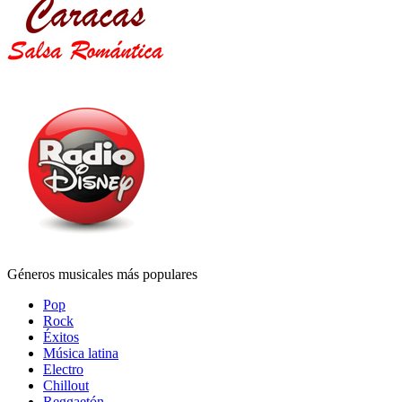
Géneros musicales más populares
Pop
Rock
Éxitos
Música latina
Electro
Chillout
Reggaetón