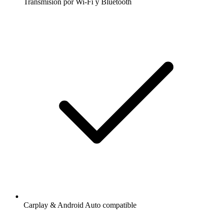
Transmisión por Wi-Fi y Bluetooth
Carplay & Android Auto compatible