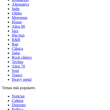
Alternativa
Indie
Oldies
Merengue
House
Años 80
Jazz
Hip hop
R&B
Rap
Clásica
Salsa
Rock clásico
Techno
Años 70
Soul
Trance
Heavy metal
Temas más populares
Noticias
Cultura
Deportes
Política