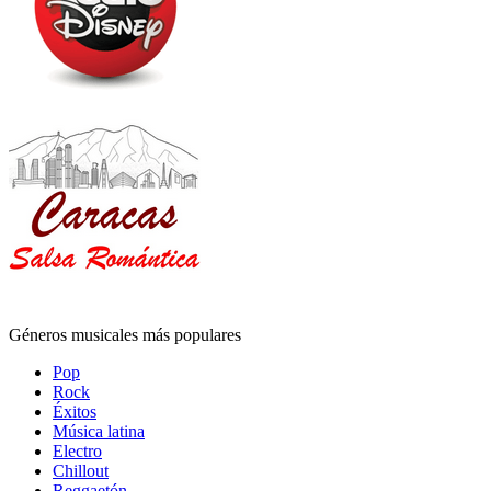
Géneros musicales más populares
Pop
Rock
Éxitos
Música latina
Electro
Chillout
Reggaetón