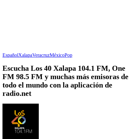
Español
Xalapa
Veracruz
México
Pop
Escucha Los 40 Xalapa 104.1 FM, One
FM 98.5 FM y muchas más emisoras de
todo el mundo con la aplicación de
radio.net