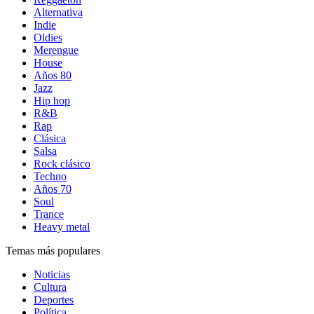
Alternativa
Indie
Oldies
Merengue
House
Años 80
Jazz
Hip hop
R&B
Rap
Clásica
Salsa
Rock clásico
Techno
Años 70
Soul
Trance
Heavy metal
Temas más populares
Noticias
Cultura
Deportes
Política