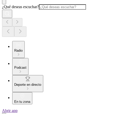
¿Qué deseas escuchar?
Radio
Podcast
Deporte en directo
En tu zona
Abrir app