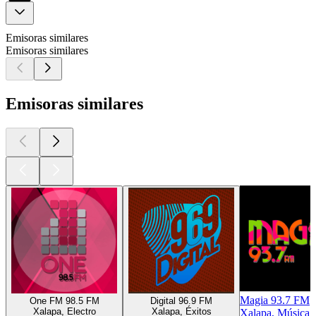
Emisoras similares
Emisoras similares
Emisoras similares
Magia 93.7 FM
One FM 98.5 FM
Digital 96.9 FM
Xalapa, Electro
Xalapa, Éxitos
Xalapa, Música t