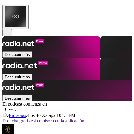
Descubrir más
Descubrir más
Descubrir más
El podcast comienza en
- 0 sec.
Emisoras
Los 40 Xalapa 104.1 FM
Escucha gratis esta emisora en la aplicación: