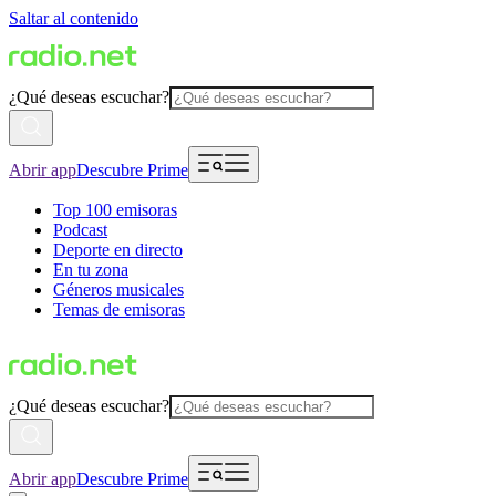
Saltar al contenido
¿Qué deseas escuchar?
Abrir app
Descubre Prime
Top 100 emisoras
Podcast
Deporte en directo
En tu zona
Géneros musicales
Temas de emisoras
¿Qué deseas escuchar?
Abrir app
Descubre Prime