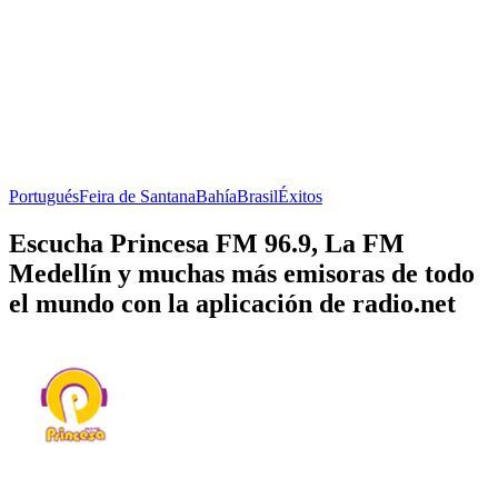
Portugués
Feira de Santana
Bahía
Brasil
Éxitos
Escucha Princesa FM 96.9, La FM
Medellín y muchas más emisoras de todo
el mundo con la aplicación de radio.net