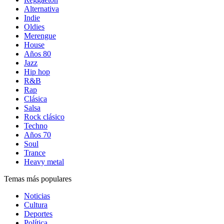
Alternativa
Indie
Oldies
Merengue
House
Años 80
Jazz
Hip hop
R&B
Rap
Clásica
Salsa
Rock clásico
Techno
Años 70
Soul
Trance
Heavy metal
Temas más populares
Noticias
Cultura
Deportes
Política