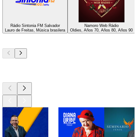
Rádio Sintonia FM Salvador
Namoro Web Rádio
Lauro de Freitas, Música brasilera
Oldies, Años 70, Años 80, Años 90
Los mejores
podcasts
Los mejores
podcasts
Los mejores
podcasts