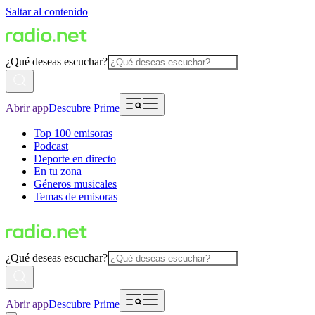
Saltar al contenido
¿Qué deseas escuchar?
Abrir app
Descubre Prime
Top 100 emisoras
Podcast
Deporte en directo
En tu zona
Géneros musicales
Temas de emisoras
¿Qué deseas escuchar?
Abrir app
Descubre Prime