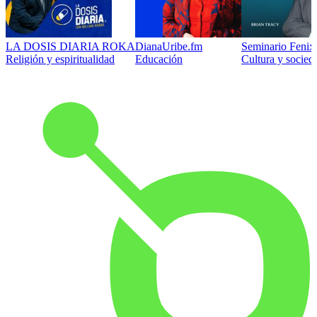
LA DOSIS DIARIA ROKA
DianaUribe.fm
Seminario Fenix 
Religión y espiritualidad
Educación
Cultura y socied