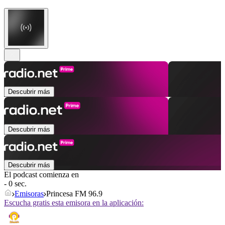
Descubrir más
Descubrir más
Descubrir más
El podcast comienza en
- 0 sec.
Emisoras
Princesa FM 96.9
Escucha gratis esta emisora en la aplicación: