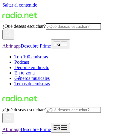
Saltar al contenido
¿Qué deseas escuchar?
Abrir app
Descubre Prime
Top 100 emisoras
Podcast
Deporte en directo
En tu zona
Géneros musicales
Temas de emisoras
¿Qué deseas escuchar?
Abrir app
Descubre Prime