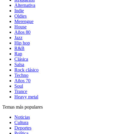
Alternativa
Indie
Oldies
Merengue
House
Años 80
Jazz
Hip hop
R&B
Rap
Clásica
Salsa
Rock clásico
Techno
Años 70
Soul
Trance
Heavy metal
Temas más populares
Noticias
Cultura
Deportes
Política