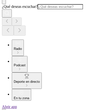
¿Qué deseas escuchar?
Radio
Podcast
Deporte en directo
En tu zona
Abrir app