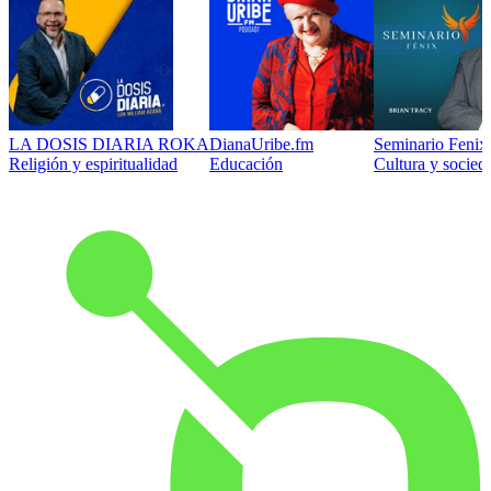
LA DOSIS DIARIA ROKA
DianaUribe.fm
Seminario Fenix 
Religión y espiritualidad
Educación
Cultura y socied