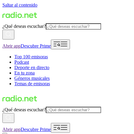
Saltar al contenido
¿Qué deseas escuchar?
Abrir app
Descubre Prime
Top 100 emisoras
Podcast
Deporte en directo
En tu zona
Géneros musicales
Temas de emisoras
¿Qué deseas escuchar?
Abrir app
Descubre Prime