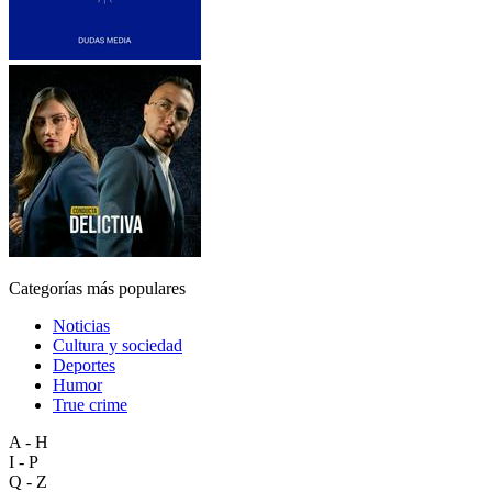
Categorías más populares
Noticias
Cultura y sociedad
Deportes
Humor
True crime
A - H
I - P
Q - Z