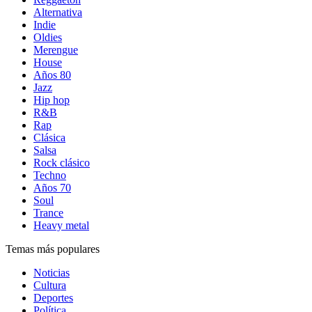
Alternativa
Indie
Oldies
Merengue
House
Años 80
Jazz
Hip hop
R&B
Rap
Clásica
Salsa
Rock clásico
Techno
Años 70
Soul
Trance
Heavy metal
Temas más populares
Noticias
Cultura
Deportes
Política