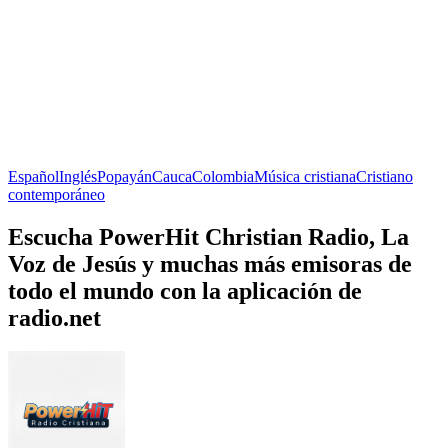
Español
Inglés
Popayán
Cauca
Colombia
Música cristiana
Cristiano
contemporáneo
Escucha PowerHit Christian Radio, La
Voz de Jesús y muchas más emisoras de
todo el mundo con la aplicación de
radio.net