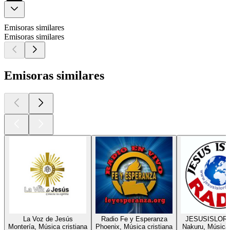
Emisoras similares
Emisoras similares
Emisoras similares
La Voz de Jesús
Radio Fe y Esperanza
JESUSISLOR
Montería, Música cristiana
Phoenix, Música cristiana
Nakuru, Música 