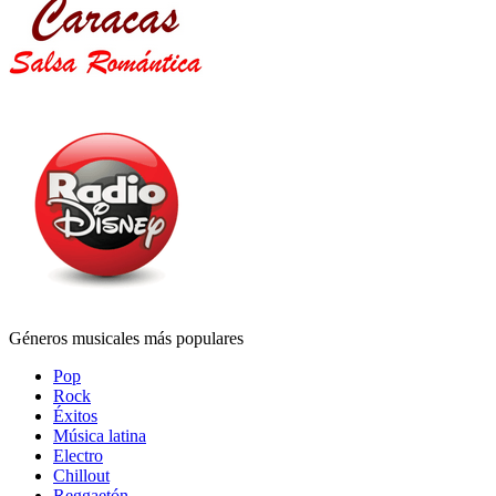
Géneros musicales más populares
Pop
Rock
Éxitos
Música latina
Electro
Chillout
Reggaetón