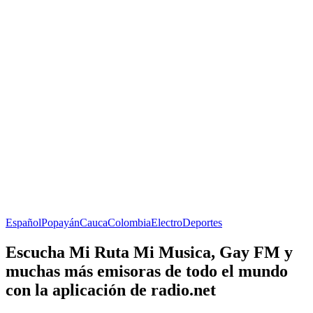
Español
Popayán
Cauca
Colombia
Electro
Deportes
Escucha Mi Ruta Mi Musica, Gay FM y
muchas más emisoras de todo el mundo
con la aplicación de radio.net