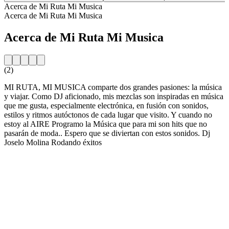
Acerca de Mi Ruta Mi Musica
Acerca de Mi Ruta Mi Musica
Acerca de Mi Ruta Mi Musica
(2)
MI RUTA, MI MUSICA comparte dos grandes pasiones: la música
y viajar. Como DJ aficionado, mis mezclas son inspiradas en música
que me gusta, especialmente electrónica, en fusión con sonidos,
estilos y ritmos autóctonos de cada lugar que visito. Y cuando no
estoy al AIRE Programo la Música que para mi son hits que no
pasarán de moda.. Espero que se diviertan con estos sonidos. Dj
Joselo Molina Rodando éxitos
Sitio web de la emisora