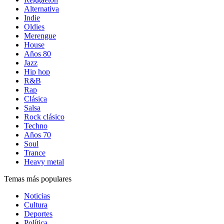
Alternativa
Indie
Oldies
Merengue
House
Años 80
Jazz
Hip hop
R&B
Rap
Clásica
Salsa
Rock clásico
Techno
Años 70
Soul
Trance
Heavy metal
Temas más populares
Noticias
Cultura
Deportes
Política