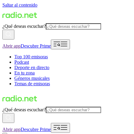
Saltar al contenido
¿Qué deseas escuchar?
Abrir app
Descubre Prime
Top 100 emisoras
Podcast
Deporte en directo
En tu zona
Géneros musicales
Temas de emisoras
¿Qué deseas escuchar?
Abrir app
Descubre Prime