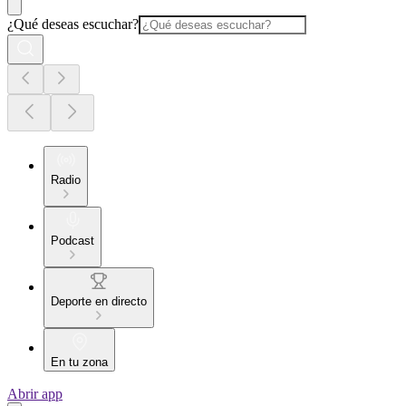
¿Qué deseas escuchar?
Radio
Podcast
Deporte en directo
En tu zona
Abrir app