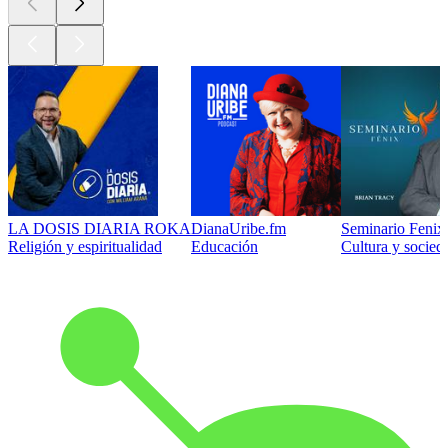
LA DOSIS DIARIA ROKA
DianaUribe.fm
Seminario Fenix 
Religión y espiritualidad
Educación
Cultura y socied