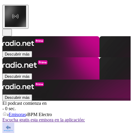
Descubrir más
Descubrir más
Descubrir más
El podcast comienza en
- 0 sec.
Emisoras
BPM Electro
Escucha gratis esta emisora en la aplicación: