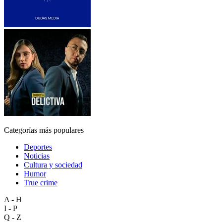
Categorías más populares
Deportes
Noticias
Cultura y sociedad
Humor
True crime
A - H
I - P
Q - Z