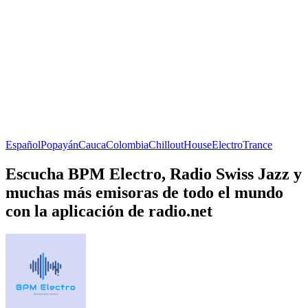
Español
Popayán
Cauca
Colombia
Chillout
House
Electro
Trance
Escucha BPM Electro, Radio Swiss Jazz y
muchas más emisoras de todo el mundo
con la aplicación de radio.net