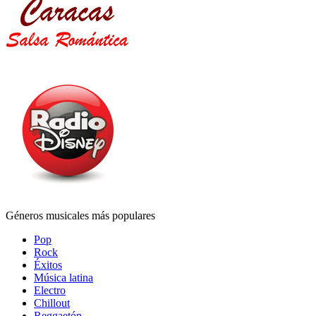
Géneros musicales más populares
Pop
Rock
Éxitos
Música latina
Electro
Chillout
Reggaetón