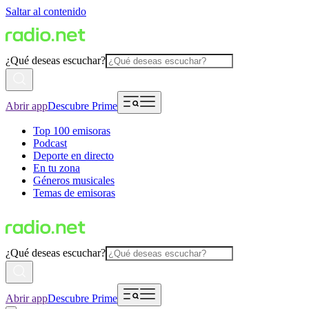
Saltar al contenido
¿Qué deseas escuchar?
Abrir app
Descubre Prime
Top 100 emisoras
Podcast
Deporte en directo
En tu zona
Géneros musicales
Temas de emisoras
¿Qué deseas escuchar?
Abrir app
Descubre Prime