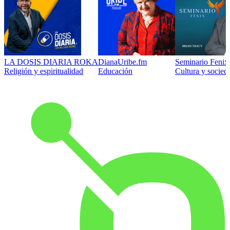
LA DOSIS DIARIA ROKA
DianaUribe.fm
Seminario Fenix 
Religión y espiritualidad
Educación
Cultura y socied