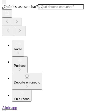
¿Qué deseas escuchar?
Radio
Podcast
Deporte en directo
En tu zona
Abrir app