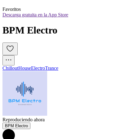
Favoritos
Descarga gratuita en la App Store
BPM Electro
Chillout
House
Electro
Trance
Reproduciendo ahora
BPM Electro