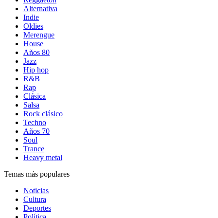
Alternativa
Indie
Oldies
Merengue
House
Años 80
Jazz
Hip hop
R&B
Rap
Clásica
Salsa
Rock clásico
Techno
Años 70
Soul
Trance
Heavy metal
Temas más populares
Noticias
Cultura
Deportes
Política