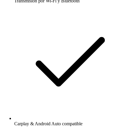
Transmisión por Wi-Fi y Bluetooth
Carplay & Android Auto compatible