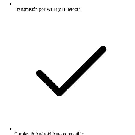
Transmisión por Wi-Fi y Bluetooth
Carplay & Android Auto compatible