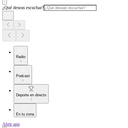
¿Qué deseas escuchar?
Radio
Podcast
Deporte en directo
En tu zona
Abrir app