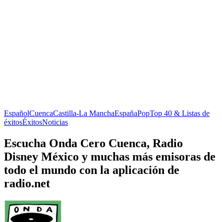
Español
Cuenca
Castilla-La Mancha
España
Pop
Top 40 & Listas de
éxitos
Éxitos
Noticias
Escucha Onda Cero Cuenca, Radio
Disney México y muchas más emisoras de
todo el mundo con la aplicación de
radio.net