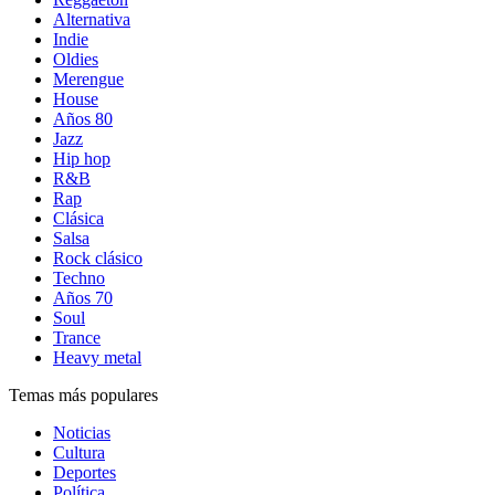
Alternativa
Indie
Oldies
Merengue
House
Años 80
Jazz
Hip hop
R&B
Rap
Clásica
Salsa
Rock clásico
Techno
Años 70
Soul
Trance
Heavy metal
Temas más populares
Noticias
Cultura
Deportes
Política