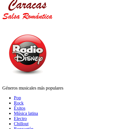
Géneros musicales más populares
Pop
Rock
Éxitos
Música latina
Electro
Chillout
Reggaetón