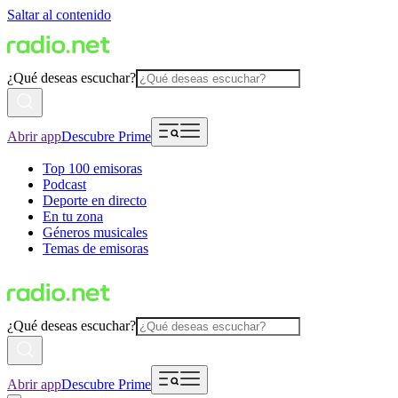
Saltar al contenido
¿Qué deseas escuchar?
Abrir app
Descubre Prime
Top 100 emisoras
Podcast
Deporte en directo
En tu zona
Géneros musicales
Temas de emisoras
¿Qué deseas escuchar?
Abrir app
Descubre Prime