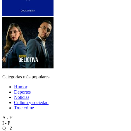
Categorías más populares
Humor
Deportes
Noticias
Cultura y sociedad
True crime
A - H
I - P
Q - Z