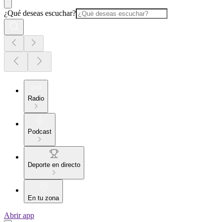
¿Qué deseas escuchar?
Radio
Podcast
Deporte en directo
En tu zona
Abrir app