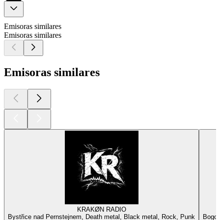
Emisoras similares
Emisoras similares
Emisoras similares
KRAKØN RADIO
Bystřice nad Pernstejnem, Death metal, Black metal, Rock, Punk
Bogot