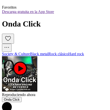
Favoritos
Descarga gratuita en la App Store
Onda Click
Society & Culture
Black metal
Rock clásico
Hard rock
Reproduciendo ahora
Onda Click