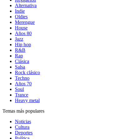
Alternativa
Indie
Oldies
Merengue
House
Años 80
Jazz
Hip hop
R&B
Rap
Clásica
Salsa
Rock clásico
Techno
Años 70
Soul
Trance
Heavy metal
Temas más populares
Noticias
Cultura
Deportes
Política