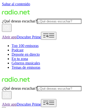
Saltar al contenido
¿Qué deseas escuchar?
Abrir app
Descubre Prime
Top 100 emisoras
Podcast
Deporte en directo
En tu zona
Géneros musicales
Temas de emisoras
¿Qué deseas escuchar?
Abrir app
Descubre Prime