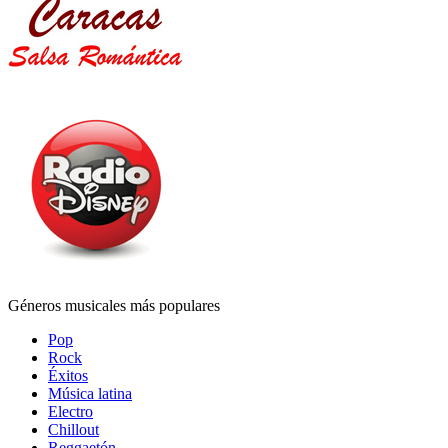
Géneros musicales más populares
Pop
Rock
Éxitos
Música latina
Electro
Chillout
Reggaetón