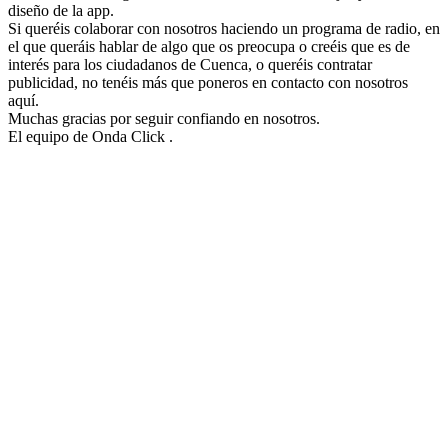
diseño de la app.
Si queréis colaborar con nosotros haciendo un programa de radio, en
el que queráis hablar de algo que os preocupa o creéis que es de
interés para los ciudadanos de Cuenca, o queréis contratar
publicidad, no tenéis más que poneros en contacto con nosotros
aquí.
Muchas gracias por seguir confiando en nosotros.
El equipo de Onda Click .
Sitio web de la emisora