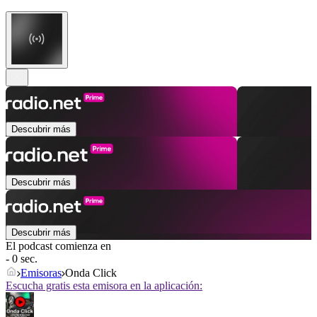
Descubrir más
Descubrir más
Descubrir más
El podcast comienza en
- 0 sec.
Emisoras
Onda Click
Escucha gratis esta emisora en la aplicación: