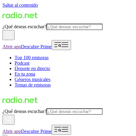
Saltar al contenido
¿Qué deseas escuchar?
Abrir app
Descubre Prime
Top 100 emisoras
Podcast
Deporte en directo
En tu zona
Géneros musicales
Temas de emisoras
¿Qué deseas escuchar?
Abrir app
Descubre Prime