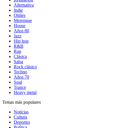
Alternativa
Indie
Oldies
Merengue
House
Años 80
Jazz
Hip hop
R&B
Rap
Clásica
Salsa
Rock clásico
Techno
Años 70
Soul
Trance
Heavy metal
Temas más populares
Noticias
Cultura
Deportes
Política