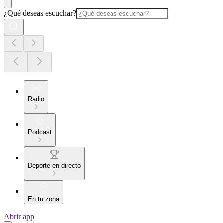
¿Qué deseas escuchar?
Radio
Podcast
Deporte en directo
En tu zona
Abrir app