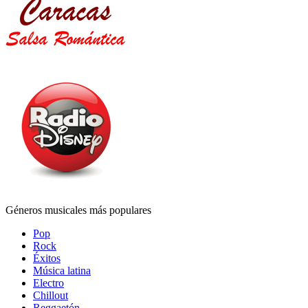
Géneros musicales más populares
Pop
Rock
Éxitos
Música latina
Electro
Chillout
Reggaetón