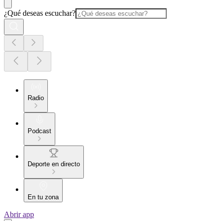
¿Qué deseas escuchar?
Radio
Podcast
Deporte en directo
En tu zona
Abrir app