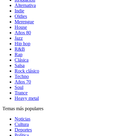
Alternativa
Indie
Oldies
Merengue
House
Años 80
Jazz
Hip hop
R&B
Rap
Clásica
Salsa
Rock clásico
Techno
Años 70
Soul
Trance
Heavy metal
Temas más populares
Noticias
Cultura
Deportes
Política