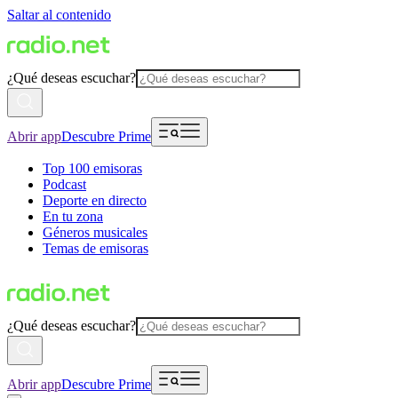
Saltar al contenido
¿Qué deseas escuchar?
Abrir app
Descubre Prime
Top 100 emisoras
Podcast
Deporte en directo
En tu zona
Géneros musicales
Temas de emisoras
¿Qué deseas escuchar?
Abrir app
Descubre Prime