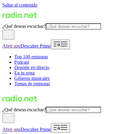
Saltar al contenido
¿Qué deseas escuchar?
Abrir app
Descubre Prime
Top 100 emisoras
Podcast
Deporte en directo
En tu zona
Géneros musicales
Temas de emisoras
¿Qué deseas escuchar?
Abrir app
Descubre Prime