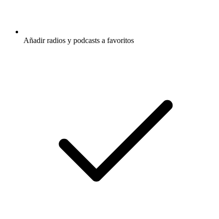
Añadir radios y podcasts a favoritos