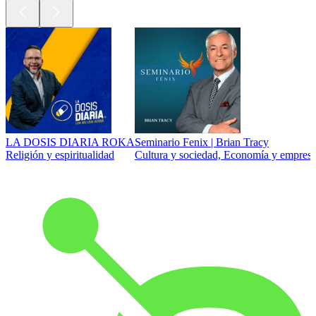
LA DOSIS DIARIA ROKA
Seminario Fenix | Brian Tracy
Religión y espiritualidad
Cultura y sociedad, Economía y empresa