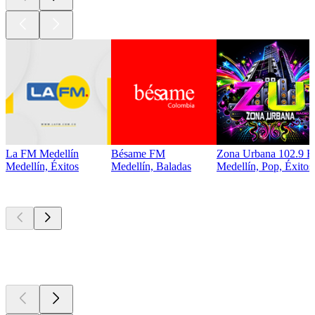
La FM Medellín
Bésame FM
Zona Urbana 102.9 
Medellín, Éxitos
Medellín, Baladas
Medellín, Pop, Éxitos
Los mejores
podcasts
Los mejores
podcasts
Los mejores
podcasts