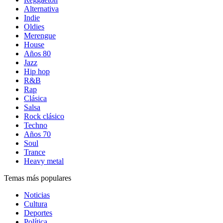
Alternativa
Indie
Oldies
Merengue
House
Años 80
Jazz
Hip hop
R&B
Rap
Clásica
Salsa
Rock clásico
Techno
Años 70
Soul
Trance
Heavy metal
Temas más populares
Noticias
Cultura
Deportes
Política