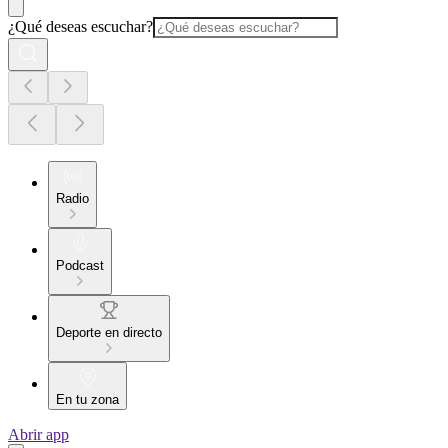
¿Qué deseas escuchar?
Radio
Podcast
Deporte en directo
En tu zona
Abrir app