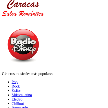
Géneros musicales más populares
Pop
Rock
Éxitos
Música latina
Electro
Chillout
Reggaetón