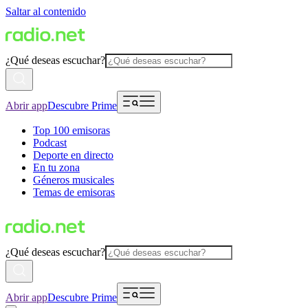
Saltar al contenido
¿Qué deseas escuchar?
Abrir app
Descubre Prime
Top 100 emisoras
Podcast
Deporte en directo
En tu zona
Géneros musicales
Temas de emisoras
¿Qué deseas escuchar?
Abrir app
Descubre Prime