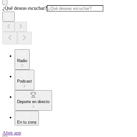
¿Qué deseas escuchar?
Radio
Podcast
Deporte en directo
En tu zona
Abrir app