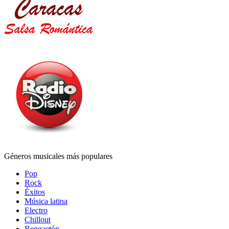
Géneros musicales más populares
Pop
Rock
Éxitos
Música latina
Electro
Chillout
Reggaetón