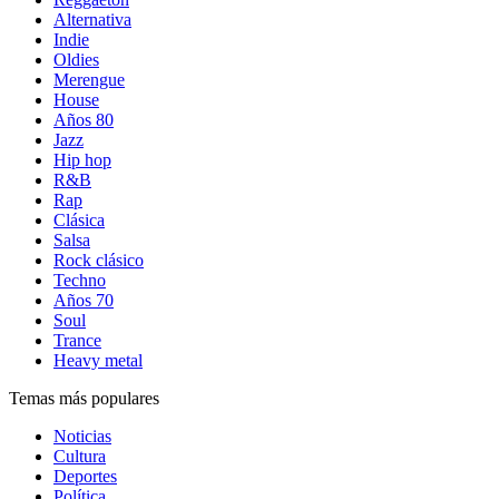
Alternativa
Indie
Oldies
Merengue
House
Años 80
Jazz
Hip hop
R&B
Rap
Clásica
Salsa
Rock clásico
Techno
Años 70
Soul
Trance
Heavy metal
Temas más populares
Noticias
Cultura
Deportes
Política