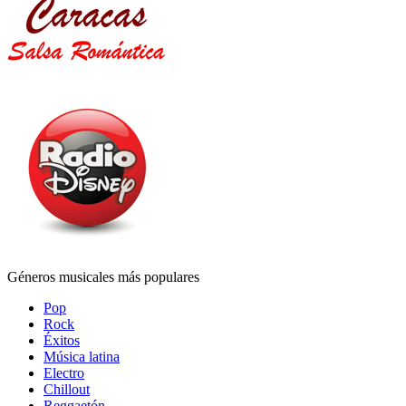
Géneros musicales más populares
Pop
Rock
Éxitos
Música latina
Electro
Chillout
Reggaetón