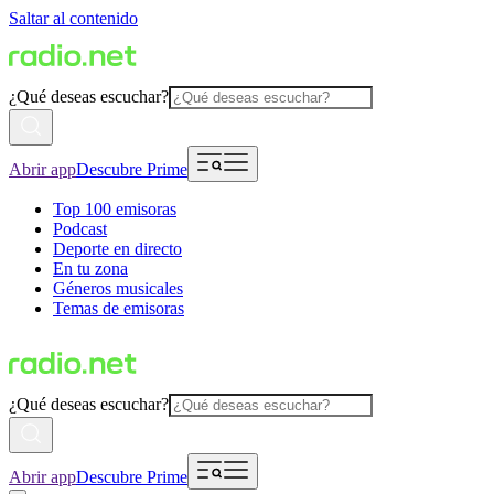
Saltar al contenido
¿Qué deseas escuchar?
Abrir app
Descubre Prime
Top 100 emisoras
Podcast
Deporte en directo
En tu zona
Géneros musicales
Temas de emisoras
¿Qué deseas escuchar?
Abrir app
Descubre Prime