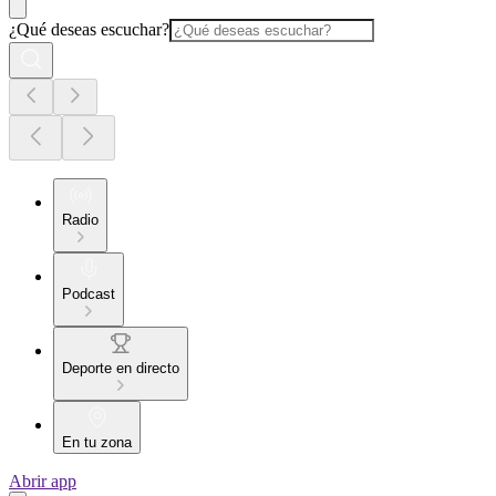
¿Qué deseas escuchar?
Radio
Podcast
Deporte en directo
En tu zona
Abrir app