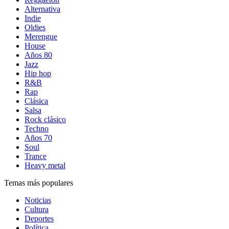
Alternativa
Indie
Oldies
Merengue
House
Años 80
Jazz
Hip hop
R&B
Rap
Clásica
Salsa
Rock clásico
Techno
Años 70
Soul
Trance
Heavy metal
Temas más populares
Noticias
Cultura
Deportes
Política