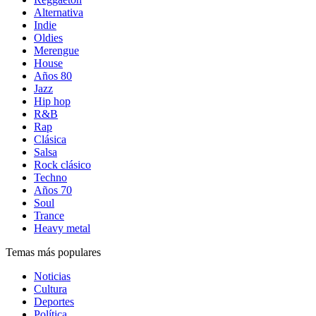
Alternativa
Indie
Oldies
Merengue
House
Años 80
Jazz
Hip hop
R&B
Rap
Clásica
Salsa
Rock clásico
Techno
Años 70
Soul
Trance
Heavy metal
Temas más populares
Noticias
Cultura
Deportes
Política