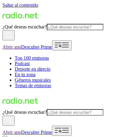
Saltar al contenido
¿Qué deseas escuchar?
Abrir app
Descubre Prime
Top 100 emisoras
Podcast
Deporte en directo
En tu zona
Géneros musicales
Temas de emisoras
¿Qué deseas escuchar?
Abrir app
Descubre Prime