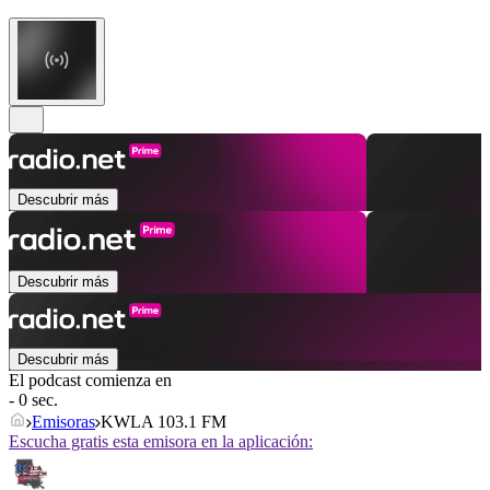
Descubrir más
Descubrir más
Descubrir más
El podcast comienza en
- 0 sec.
Emisoras
KWLA 103.1 FM
Escucha gratis esta emisora en la aplicación: