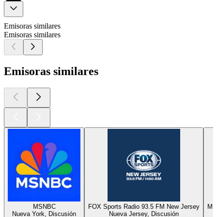
Emisoras similares
Emisoras similares
Emisoras similares
MSNBC
FOX Sports Radio 93.5 FM New Jersey
MI
Nueva York, Discusión
Nueva Jersey, Discusión