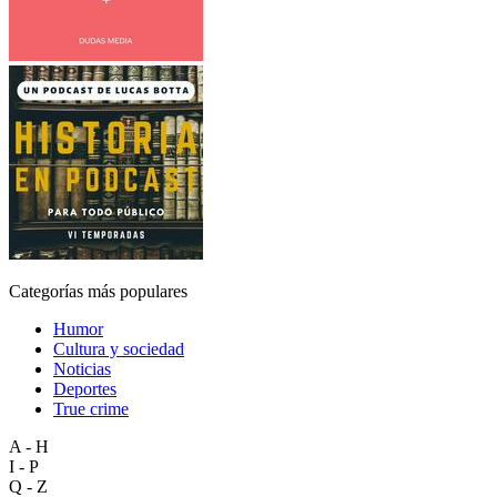
Categorías más populares
Humor
Cultura y sociedad
Noticias
Deportes
True crime
A - H
I - P
Q - Z