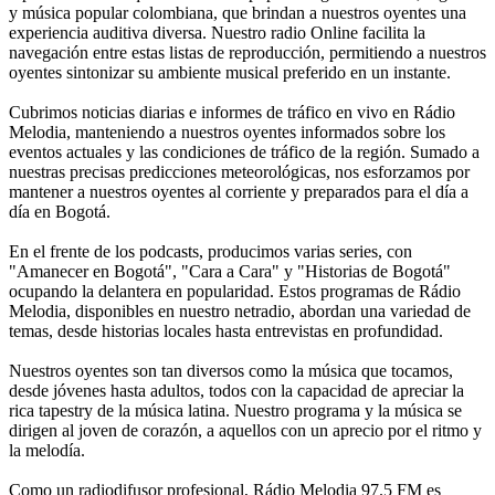
y música popular colombiana, que brindan a nuestros oyentes una
experiencia auditiva diversa. Nuestro radio Online facilita la
navegación entre estas listas de reproducción, permitiendo a nuestros
oyentes sintonizar su ambiente musical preferido en un instante.
Cubrimos noticias diarias e informes de tráfico en vivo en Rádio
Melodia, manteniendo a nuestros oyentes informados sobre los
eventos actuales y las condiciones de tráfico de la región. Sumado a
nuestras precisas predicciones meteorológicas, nos esforzamos por
mantener a nuestros oyentes al corriente y preparados para el día a
día en Bogotá.
En el frente de los podcasts, producimos varias series, con
"Amanecer en Bogotá", "Cara a Cara" y "Historias de Bogotá"
ocupando la delantera en popularidad. Estos programas de Rádio
Melodia, disponibles en nuestro netradio, abordan una variedad de
temas, desde historias locales hasta entrevistas en profundidad.
Nuestros oyentes son tan diversos como la música que tocamos,
desde jóvenes hasta adultos, todos con la capacidad de apreciar la
rica tapestry de la música latina. Nuestro programa y la música se
dirigen al joven de corazón, a aquellos con un aprecio por el ritmo y
la melodía.
Como un radiodifusor profesional, Rádio Melodia 97.5 FM es