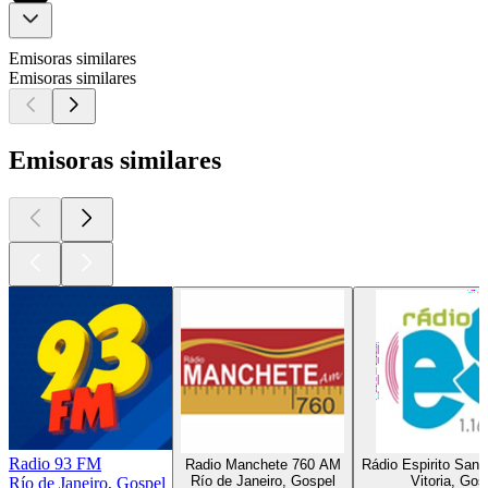
Emisoras similares
Emisoras similares
Emisoras similares
Radio 93 FM
Radio Manchete 760 AM
Rádio Espirito San
Río de Janeiro, Gospel
Vitoria, Gos
Río de Janeiro, Gospel