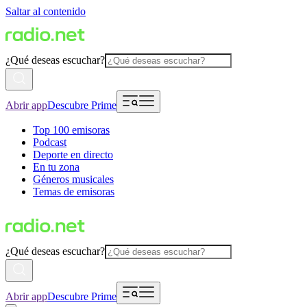
Saltar al contenido
¿Qué deseas escuchar?
Abrir app
Descubre Prime
Top 100 emisoras
Podcast
Deporte en directo
En tu zona
Géneros musicales
Temas de emisoras
¿Qué deseas escuchar?
Abrir app
Descubre Prime