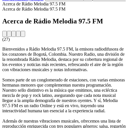
Acerca de Rádio Melodia 97.5 FM
Acerca de Rádio Melodia 97.5 FM
Acerca de Rádio Melodia 97.5 FM
(27)
Bienvenidos a Rádio Melodia 97.5 FM, la emisora radiodifusora de
los corazones de Bogotá, Colombia. Nuestro Radio, una división de
la renombrada Rádio Melodia, destaca por su cobertura regional de
los eventos y noticias más recientes, refrescando el aire de la región
con vibraciones musicales y notas informativas.
Somos parte de un conglomerado de estaciones, con varias emisoras
hermanas menores que complementan nuestra programación.
Nuestro sello distintivo es la música que emitimos, una ecléctica
mezcla de pop y rock latino, asegurando que cada nota musical
llegue a la amplia demografía de nuestros oyentes. Y sí, Melodia
97.5 FM es un radio Online y está en vivo, trayendo una
interactividad humana tan esencial a la experiencia radial.
Además de nuestras vibraciones musicales, ofrecemos una lista de
reproducción enriquecida con tres populares géneros: salsa, reguetón