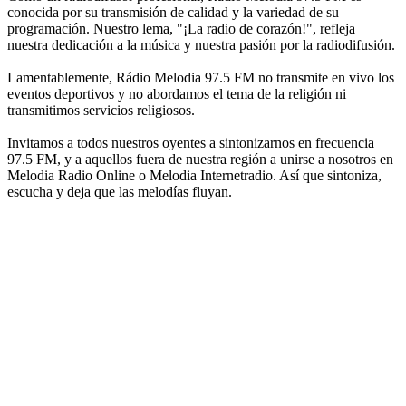
conocida por su transmisión de calidad y la variedad de su
programación. Nuestro lema, "¡La radio de corazón!", refleja
nuestra dedicación a la música y nuestra pasión por la radiodifusión.
Lamentablemente, Rádio Melodia 97.5 FM no transmite en vivo los
eventos deportivos y no abordamos el tema de la religión ni
transmitimos servicios religiosos.
Invitamos a todos nuestros oyentes a sintonizarnos en frecuencia
97.5 FM, y a aquellos fuera de nuestra región a unirse a nosotros en
Melodia Radio Online o Melodia Internetradio. Así que sintoniza,
escucha y deja que las melodías fluyan.
Sitio web de la emisora