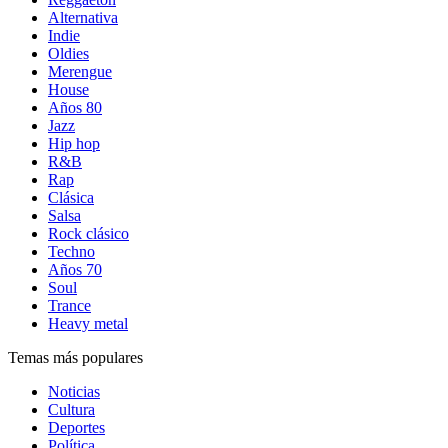
Alternativa
Indie
Oldies
Merengue
House
Años 80
Jazz
Hip hop
R&B
Rap
Clásica
Salsa
Rock clásico
Techno
Años 70
Soul
Trance
Heavy metal
Temas más populares
Noticias
Cultura
Deportes
Política