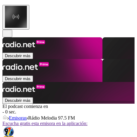
Descubrir más
Descubrir más
Descubrir más
El podcast comienza en
- 0 sec.
Emisoras
Rádio Melodia 97.5 FM
Escucha gratis esta emisora en la aplicación: