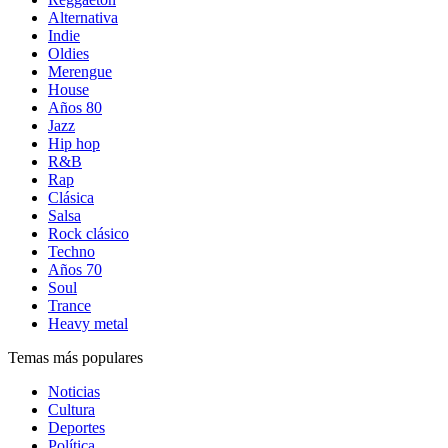
Alternativa
Indie
Oldies
Merengue
House
Años 80
Jazz
Hip hop
R&B
Rap
Clásica
Salsa
Rock clásico
Techno
Años 70
Soul
Trance
Heavy metal
Temas más populares
Noticias
Cultura
Deportes
Política