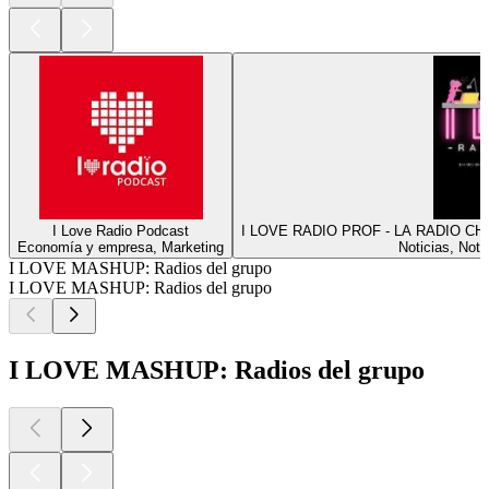
I Love Radio Podcast
I LOVE RADIO PROF - LA RADIO C
Economía y empresa, Marketing
Noticias, Noti
I LOVE MASHUP: Radios del grupo
I LOVE MASHUP: Radios del grupo
I LOVE MASHUP: Radios del grupo