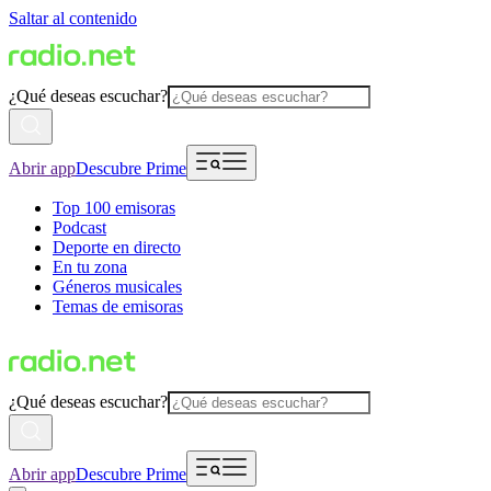
Saltar al contenido
¿Qué deseas escuchar?
Abrir app
Descubre Prime
Top 100 emisoras
Podcast
Deporte en directo
En tu zona
Géneros musicales
Temas de emisoras
¿Qué deseas escuchar?
Abrir app
Descubre Prime