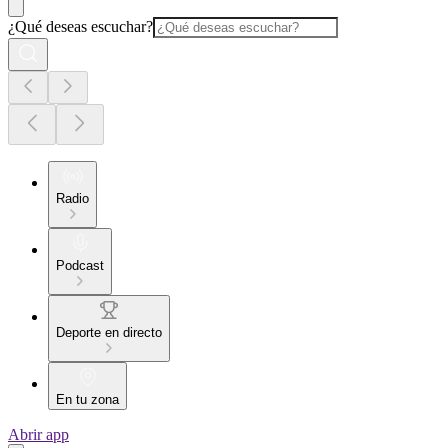
¿Qué deseas escuchar?
Radio
Podcast
Deporte en directo
En tu zona
Abrir app