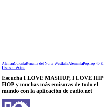
Alemán
Colonia
Renania del Norte-Westfalia
Alemania
Pop
Top 40 &
Listas de éxitos
Escucha I LOVE MASHUP, I LOVE HIP
HOP y muchas más emisoras de todo el
mundo con la aplicación de radio.net