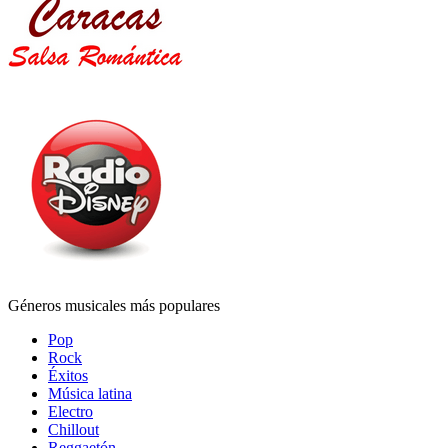
Géneros musicales más populares
Pop
Rock
Éxitos
Música latina
Electro
Chillout
Reggaetón