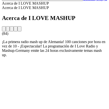
Acerca de I LOVE MASHUP
Acerca de I LOVE MASHUP
Acerca de I LOVE MASHUP
(84)
¡La primera radio mash up de Alemania! 100 canciones por hora en
vez de 10 - ¡Espectacular! La programación de I Love Radio y
Mashup-Germany emite las 24 horas exclusivamente temas mash
up.
Sitio web de la emisora