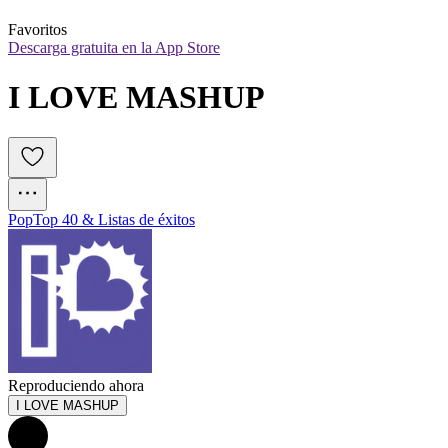
Favoritos
Descarga gratuita en la App Store
I LOVE MASHUP
Pop
Top 40 & Listas de éxitos
Reproduciendo ahora
I LOVE MASHUP