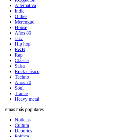
Alternativa
Indie
Oldies
Merengue
House
Años 80
Jazz
Hip hop
R&B
Rap
Clásica
Salsa
Rock clásico
Techno
Años 70
Soul
Trance
Heavy metal
Temas más populares
Noticias
Cultura
Deportes
Política