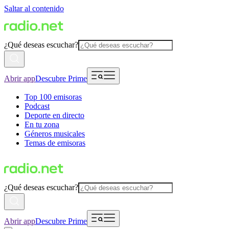
Saltar al contenido
¿Qué deseas escuchar?
Abrir app
Descubre Prime
Top 100 emisoras
Podcast
Deporte en directo
En tu zona
Géneros musicales
Temas de emisoras
¿Qué deseas escuchar?
Abrir app
Descubre Prime