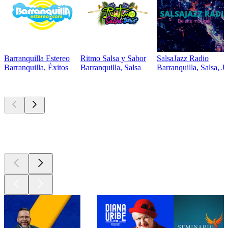
Barranquilla Estereo
Ritmo Salsa y Sabor
SalsaJazz Radio
Barranquilla, Éxitos
Barranquilla, Salsa
Barranquilla, Salsa, J
Los mejores
podcasts
Los mejores
podcasts
Los mejores
podcasts