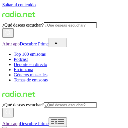
Saltar al contenido
¿Qué deseas escuchar?
Abrir app
Descubre Prime
Top 100 emisoras
Podcast
Deporte en directo
En tu zona
Géneros musicales
Temas de emisoras
¿Qué deseas escuchar?
Abrir app
Descubre Prime