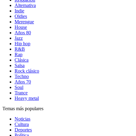
Alternativa
Indie
Oldies
Merengue
House
Años 80
Jazz
Hip hop
R&B
Rap
Clásica
Salsa
Rock clásico
Techno
Años 70
Soul
Trance
Heavy metal
Temas más populares
Noticias
Cultura
Deportes
Política