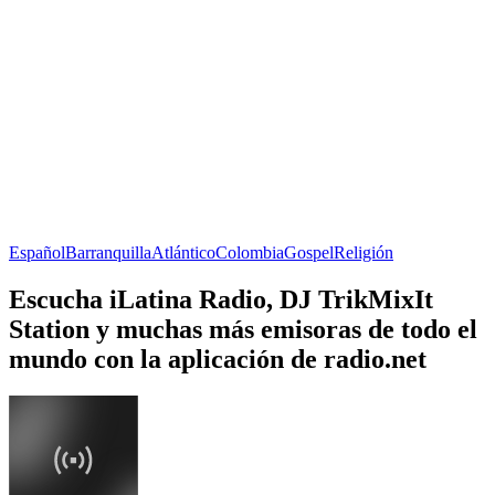
Español
Barranquilla
Atlántico
Colombia
Gospel
Religión
Escucha iLatina Radio, DJ TrikMixIt
Station y muchas más emisoras de todo el
mundo con la aplicación de radio.net