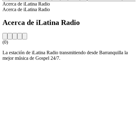
Acerca de iLatina Radio
Acerca de iLatina Radio
Acerca de iLatina Radio
(0)
La estación de iLatina Radio transmitiendo desde Barranquilla la
mejor música de Gospel 24/7.
Sitio web de la emisora