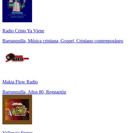
Radio Cristo Ya Viene
Barranquilla, Música cristiana, Gospel, Cristiano contemporáneo
Makia Flow Radio
Barranquilla, Años 80, Reggaetón
Vallenata Stereo