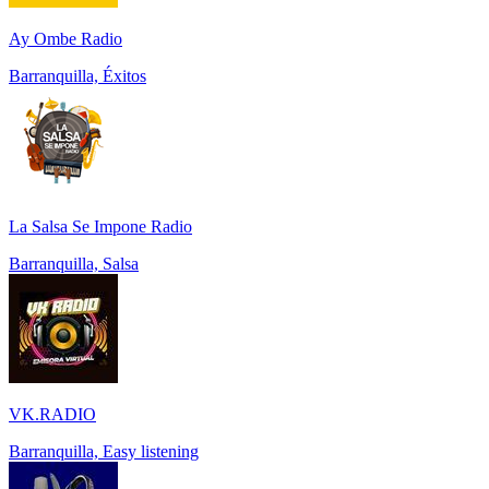
Ay Ombe Radio
Barranquilla, Éxitos
La Salsa Se Impone Radio
Barranquilla, Salsa
VK.RADIO
Barranquilla, Easy listening