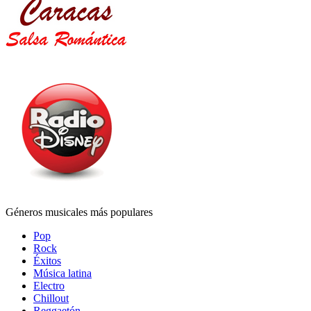
Géneros musicales más populares
Pop
Rock
Éxitos
Música latina
Electro
Chillout
Reggaetón