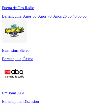
Puerta de Oro Radio
Barranquilla, Años 80, Años 70, Años 20 30 40 50 60
Buenisima Stereo
Barranquilla, Éxitos
Emisoras ABC
Barranquilla, Discusión