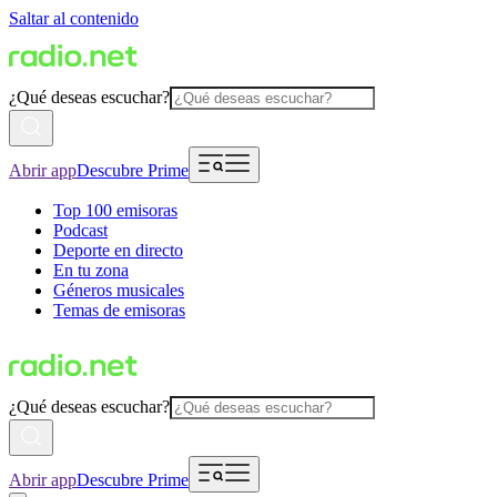
Saltar al contenido
¿Qué deseas escuchar?
Abrir app
Descubre Prime
Top 100 emisoras
Podcast
Deporte en directo
En tu zona
Géneros musicales
Temas de emisoras
¿Qué deseas escuchar?
Abrir app
Descubre Prime