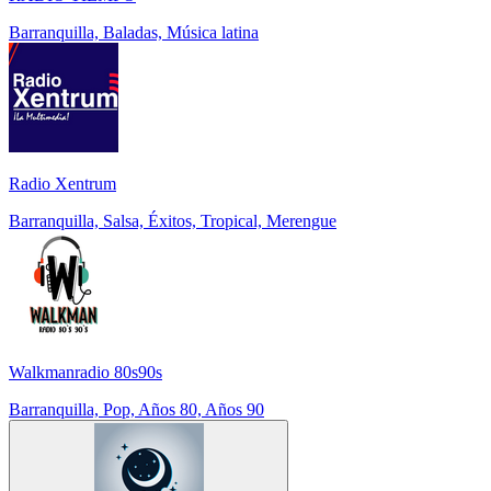
Barranquilla, Baladas, Música latina
Radio Xentrum
Barranquilla, Salsa, Éxitos, Tropical, Merengue
Walkmanradio 80s90s
Barranquilla, Pop, Años 80, Años 90