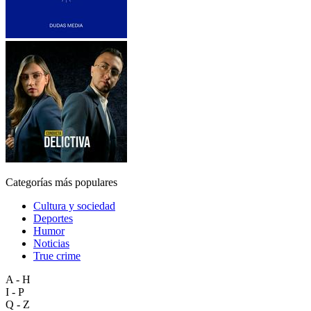
Categorías más populares
Cultura y sociedad
Deportes
Humor
Noticias
True crime
A - H
I - P
Q - Z