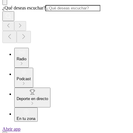
¿Qué deseas escuchar?
Radio
Podcast
Deporte en directo
En tu zona
Abrir app