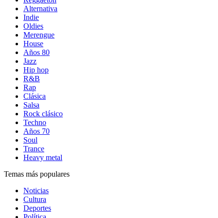
Alternativa
Indie
Oldies
Merengue
House
Años 80
Jazz
Hip hop
R&B
Rap
Clásica
Salsa
Rock clásico
Techno
Años 70
Soul
Trance
Heavy metal
Temas más populares
Noticias
Cultura
Deportes
Política