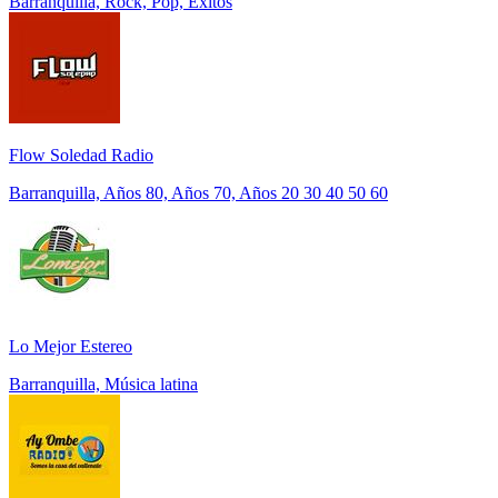
Barranquilla, Rock, Pop, Éxitos
Flow Soledad Radio
Barranquilla, Años 80, Años 70, Años 20 30 40 50 60
Lo Mejor Estereo
Barranquilla, Música latina