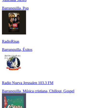
Barranquilla, Pop
RadioRisas
Barranquilla, Éxitos
Radio Nueva Jerusalen 103.3 FM
Barranquilla, Música cristiana, Chillout, Gospel