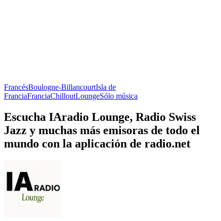
Francés
Boulogne-Billancourt
Isla de
Francia
Francia
Chillout
Lounge
Sólo música
Escucha IAradio Lounge, Radio Swiss
Jazz y muchas más emisoras de todo el
mundo con la aplicación de radio.net