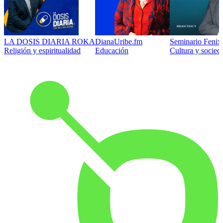
LA DOSIS DIARIA ROKA
DianaUribe.fm
Seminario Fenix 
Religión y espiritualidad
Educación
Cultura y socied