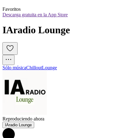
Favoritos
Descarga gratuita en la App Store
IAradio Lounge
Sólo música
Chillout
Lounge
Reproduciendo ahora
IAradio Lounge