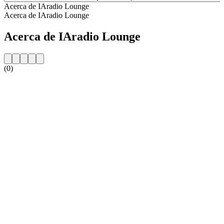
Acerca de IAradio Lounge
Acerca de IAradio Lounge
Acerca de IAradio Lounge
(0)
Sitio web de la emisora