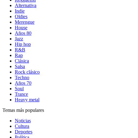
Alternativa
Indie
Oldies
Merengue
House
Años 80
Jazz
Hip hop
R&B
Rap
Clásica
Salsa
Rock clásico
Techno
Años 70
Soul
Trance
Heavy metal
Temas más populares
Noticias
Cultura
Deportes
Política