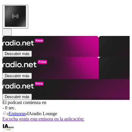
Descubrir más
Descubrir más
Descubrir más
El podcast comienza en
- 0 sec.
Emisoras
IAradio Lounge
Escucha gratis esta emisora en la aplicación: