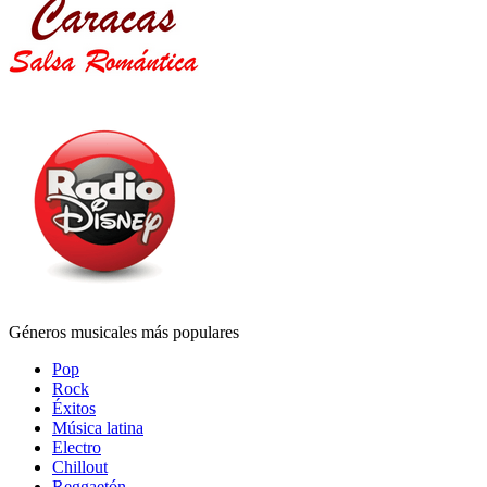
Géneros musicales más populares
Pop
Rock
Éxitos
Música latina
Electro
Chillout
Reggaetón