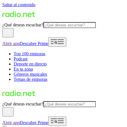
Saltar al contenido
¿Qué deseas escuchar?
Abrir app
Descubre Prime
Top 100 emisoras
Podcast
Deporte en directo
En tu zona
Géneros musicales
Temas de emisoras
¿Qué deseas escuchar?
Abrir app
Descubre Prime