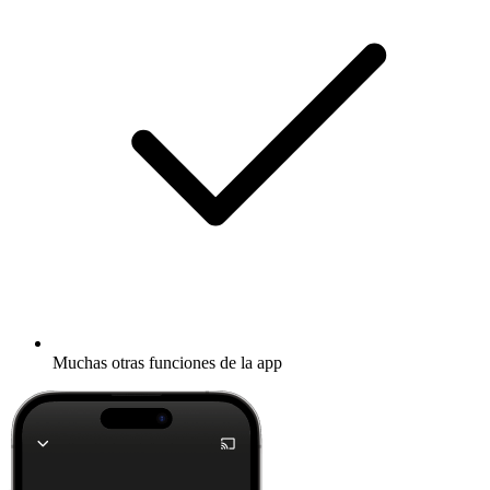
Muchas otras funciones de la app