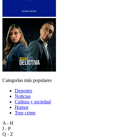
Categorías más populares
Deportes
Noticias
Cultura y sociedad
Humor
True crime
A - H
I - P
Q - Z