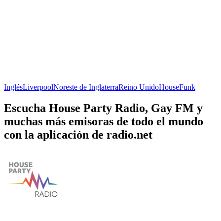
Inglés
Liverpool
Noreste de Inglaterra
Reino Unido
House
Funk
Escucha House Party Radio, Gay FM y
muchas más emisoras de todo el mundo
con la aplicación de radio.net