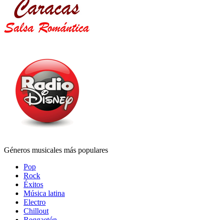
Géneros musicales más populares
Pop
Rock
Éxitos
Música latina
Electro
Chillout
Reggaetón