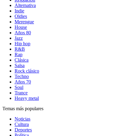
Alternativa
Indie
Oldies
Merengue
House
Años 80
Jazz
Hip hop
R&B
Rap
Clásica
Salsa
Rock clásico
Techno
Años 70
Soul
Trance
Heavy metal
Temas más populares
Noticias
Cultura
Deportes
Política