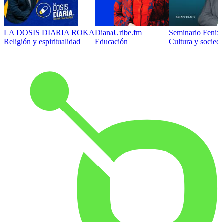
LA DOSIS DIARIA ROKA
DianaUribe.fm
Seminario Fenix 
Religión y espiritualidad
Educación
Cultura y socied