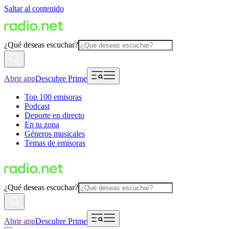
Saltar al contenido
¿Qué deseas escuchar?
Abrir app
Descubre Prime
Top 100 emisoras
Podcast
Deporte en directo
En tu zona
Géneros musicales
Temas de emisoras
¿Qué deseas escuchar?
Abrir app
Descubre Prime