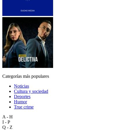
Categorías más populares
Noticias
Cultura y sociedad
Deportes
Humor
True crime
A - H
I - P
Q - Z