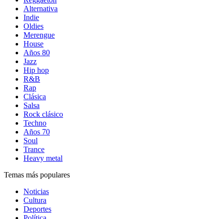
Alternativa
Indie
Oldies
Merengue
House
Años 80
Jazz
Hip hop
R&B
Rap
Clásica
Salsa
Rock clásico
Techno
Años 70
Soul
Trance
Heavy metal
Temas más populares
Noticias
Cultura
Deportes
Política