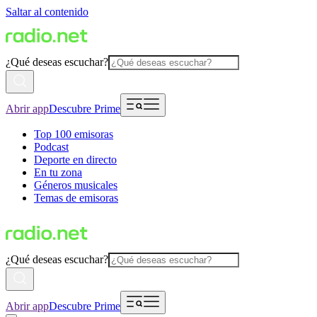
Saltar al contenido
¿Qué deseas escuchar?
Abrir app
Descubre Prime
Top 100 emisoras
Podcast
Deporte en directo
En tu zona
Géneros musicales
Temas de emisoras
¿Qué deseas escuchar?
Abrir app
Descubre Prime