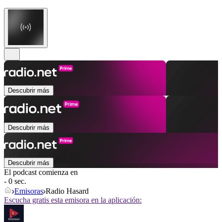
Descubrir más
Descubrir más
Descubrir más
El podcast comienza en
- 0 sec.
Emisoras
Radio Hasard
Escucha gratis esta emisora en la aplicación: