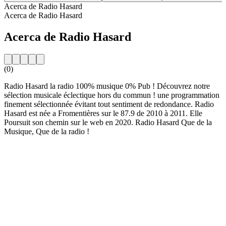
Acerca de Radio Hasard
Acerca de Radio Hasard
Acerca de Radio Hasard
(0)
Radio Hasard la radio 100% musique 0% Pub ! Découvrez notre
sélection musicale éclectique hors du commun ! une programmation
finement sélectionnée évitant tout sentiment de redondance. Radio
Hasard est née a Fromentières sur le 87.9 de 2010 à 2011. Elle
Poursuit son chemin sur le web en 2020. Radio Hasard Que de la
Musique, Que de la radio !
Sitio web de la emisora