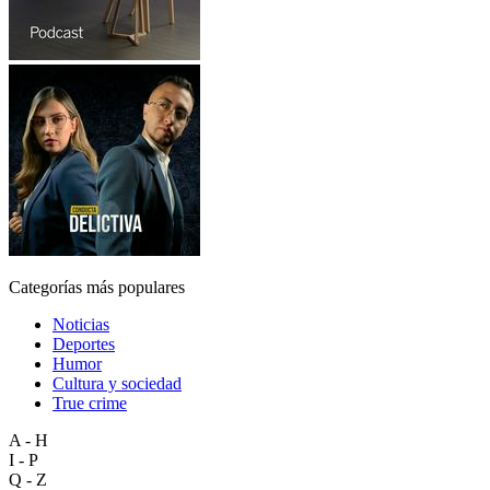
Categorías más populares
Noticias
Deportes
Humor
Cultura y sociedad
True crime
A - H
I - P
Q - Z