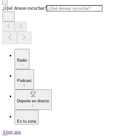
¿Qué deseas escuchar?
Radio
Podcast
Deporte en directo
En tu zona
Abrir app