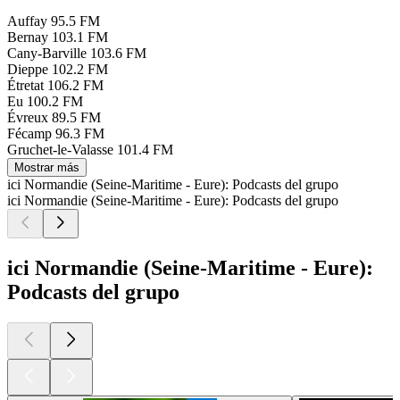
Auffay
95.5 FM
Bernay
103.1 FM
Cany-Barville
103.6 FM
Dieppe
102.2 FM
Étretat
106.2 FM
Eu
100.2 FM
Évreux
89.5 FM
Fécamp
96.3 FM
Gruchet-le-Valasse
101.4 FM
Mostrar más
ici Normandie (Seine-Maritime - Eure): Podcasts del grupo
ici Normandie (Seine-Maritime - Eure): Podcasts del grupo
ici Normandie (Seine-Maritime - Eure):
Podcasts del grupo