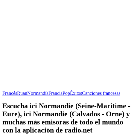
Francés
Ruan
Normandía
Francia
Pop
Éxitos
Canciones francesas
Escucha ici Normandie (Seine-Maritime -
Eure), ici Normandie (Calvados - Orne) y
muchas más emisoras de todo el mundo
con la aplicación de radio.net