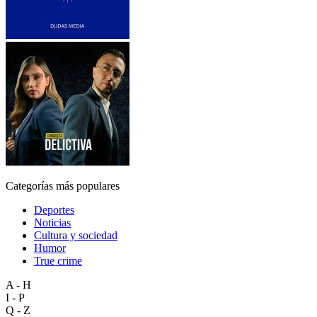
Categorías más populares
Deportes
Noticias
Cultura y sociedad
Humor
True crime
A - H
I - P
Q - Z