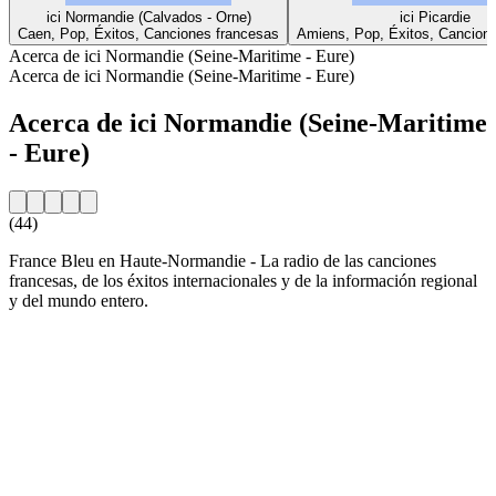
ici Normandie (Calvados - Orne)
ici Picardie
Caen, Pop, Éxitos, Canciones francesas
Amiens, Pop, Éxitos, Cancion
Acerca de ici Normandie (Seine-Maritime - Eure)
Acerca de ici Normandie (Seine-Maritime - Eure)
Acerca de ici Normandie (Seine-Maritime
- Eure)
(44)
France Bleu en Haute-Normandie - La radio de las canciones
francesas, de los éxitos internacionales y de la información regional
y del mundo entero.
Sitio web de la emisora