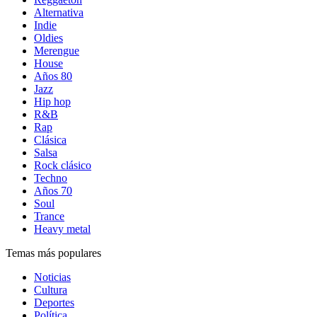
Alternativa
Indie
Oldies
Merengue
House
Años 80
Jazz
Hip hop
R&B
Rap
Clásica
Salsa
Rock clásico
Techno
Años 70
Soul
Trance
Heavy metal
Temas más populares
Noticias
Cultura
Deportes
Política