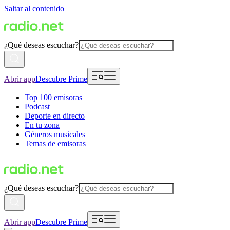
Saltar al contenido
¿Qué deseas escuchar?
Abrir app
Descubre Prime
Top 100 emisoras
Podcast
Deporte en directo
En tu zona
Géneros musicales
Temas de emisoras
¿Qué deseas escuchar?
Abrir app
Descubre Prime