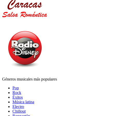
Géneros musicales más populares
Pop
Rock
Éxitos
Música latina
Electro
Chillout
Reggaetón