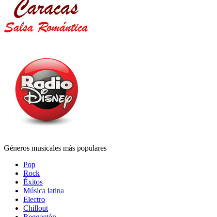
Géneros musicales más populares
Pop
Rock
Éxitos
Música latina
Electro
Chillout
Reggaetón