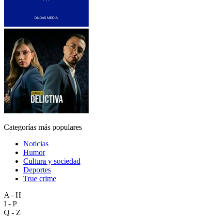
Categorías más populares
Noticias
Humor
Cultura y sociedad
Deportes
True crime
A - H
I - P
Q - Z