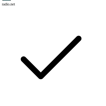
radio.net