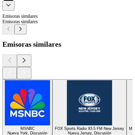
Emisoras similares
Emisoras similares
Emisoras similares
MSNBC
FOX Sports Radio 93.5 FM New Jersey
MI
Nueva York, Discusión
Nueva Jersey, Discusión