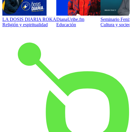
LA DOSIS DIARIA ROKA
DianaUribe.fm
Seminario Fenix 
Religión y espiritualidad
Educación
Cultura y socied