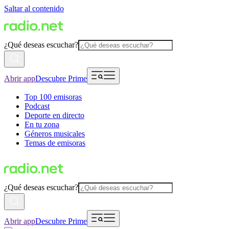
Saltar al contenido
¿Qué deseas escuchar?
Abrir app
Descubre Prime
Top 100 emisoras
Podcast
Deporte en directo
En tu zona
Géneros musicales
Temas de emisoras
¿Qué deseas escuchar?
Abrir app
Descubre Prime