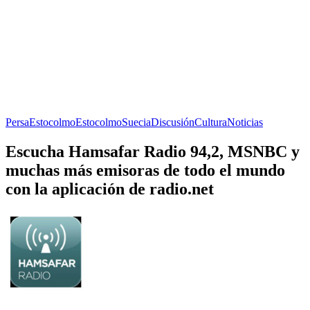
Persa
Estocolmo
Estocolmo
Suecia
Discusión
Cultura
Noticias
Escucha Hamsafar Radio 94,2, MSNBC y
muchas más emisoras de todo el mundo
con la aplicación de radio.net