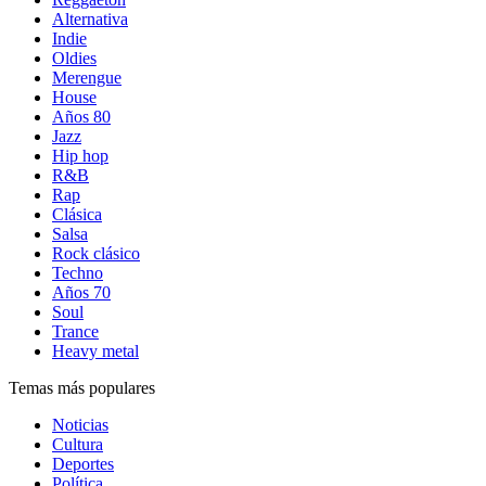
Alternativa
Indie
Oldies
Merengue
House
Años 80
Jazz
Hip hop
R&B
Rap
Clásica
Salsa
Rock clásico
Techno
Años 70
Soul
Trance
Heavy metal
Temas más populares
Noticias
Cultura
Deportes
Política