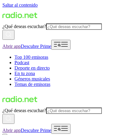
Saltar al contenido
¿Qué deseas escuchar?
Abrir app
Descubre Prime
Top 100 emisoras
Podcast
Deporte en directo
En tu zona
Géneros musicales
Temas de emisoras
¿Qué deseas escuchar?
Abrir app
Descubre Prime