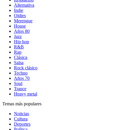
Alternativa
Indie
Oldies
Merengue
House
Años 80
Jazz
Hip hop
R&B
Rap
Clásica
Salsa
Rock clásico
Techno
Años 70
Soul
Trance
Heavy metal
Temas más populares
Noticias
Cultura
Deportes
Política