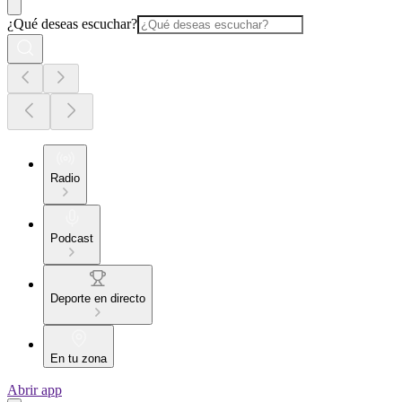
¿Qué deseas escuchar?
Radio
Podcast
Deporte en directo
En tu zona
Abrir app