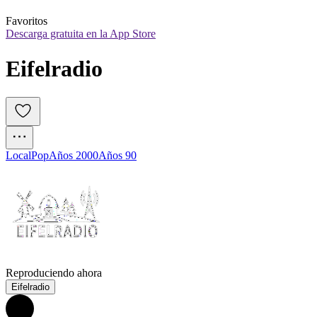
Favoritos
Descarga gratuita en la App Store
Eifelradio
Local
Pop
Años 2000
Años 90
Reproduciendo ahora
Eifelradio