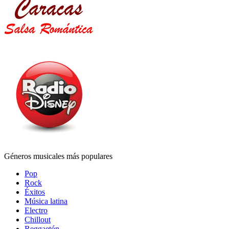
Géneros musicales más populares
Pop
Rock
Éxitos
Música latina
Electro
Chillout
Reggaetón