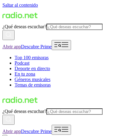
Saltar al contenido
¿Qué deseas escuchar?
Abrir app
Descubre Prime
Top 100 emisoras
Podcast
Deporte en directo
En tu zona
Géneros musicales
Temas de emisoras
¿Qué deseas escuchar?
Abrir app
Descubre Prime