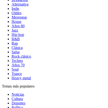
Alternativa
Indie
Oldies
Merengue
House
Años 80
Jazz
Hip hop
R&B
Rap
Clásica
Salsa
Rock clásico
Techno
Años 70
Soul
Trance
Heavy metal
Temas más populares
Noticias
Cultura
Deportes
Política