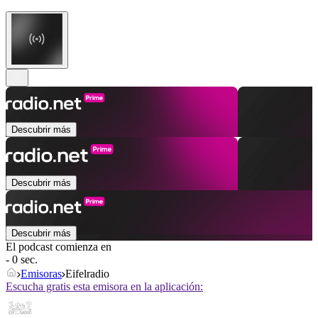
Descubrir más
Descubrir más
Descubrir más
El podcast comienza en
- 0 sec.
Emisoras
Eifelradio
Escucha gratis esta emisora en la aplicación: