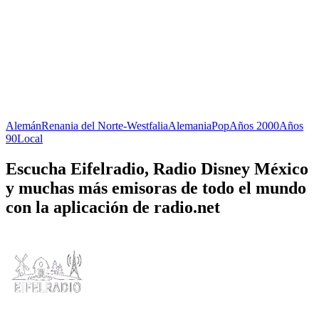
Alemán
Renania del Norte-Westfalia
Alemania
Pop
Años 2000
Años
90
Local
Escucha Eifelradio, Radio Disney México
y muchas más emisoras de todo el mundo
con la aplicación de radio.net