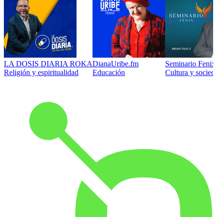
LA DOSIS DIARIA ROKA
DianaUribe.fm
Seminario Fenix 
Religión y espiritualidad
Educación
Cultura y socied