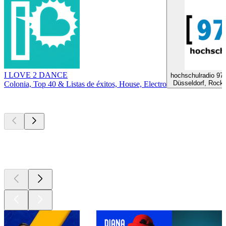
I LOVE 2 DANCE
hochschulradio 97
Düsseldorf, Rock,
Colonia, Top 40 & Listas de éxitos, House, Electro
Los mejores
podcasts
Los mejores
podcasts
Los mejores
podcasts