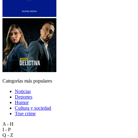
Categorías más populares
Noticias
Deportes
Humor
Cultura y sociedad
True crime
A - H
I - P
Q - Z