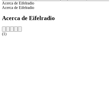
Acerca de Eifelradio
Acerca de Eifelradio
Acerca de Eifelradio
(1)
Sitio web de la emisora