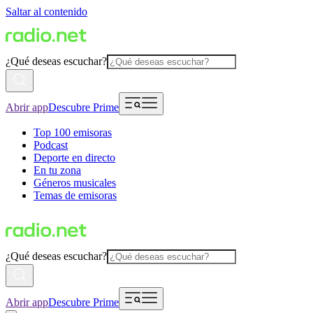
Saltar al contenido
¿Qué deseas escuchar?
Abrir app
Descubre Prime
Top 100 emisoras
Podcast
Deporte en directo
En tu zona
Géneros musicales
Temas de emisoras
¿Qué deseas escuchar?
Abrir app
Descubre Prime