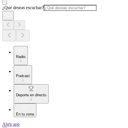
¿Qué deseas escuchar?
Radio
Podcast
Deporte en directo
En tu zona
Abrir app