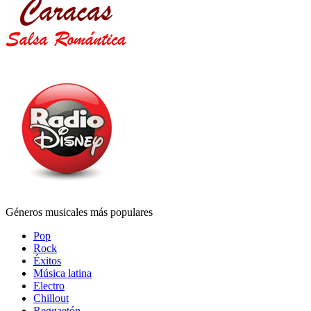
Géneros musicales más populares
Pop
Rock
Éxitos
Música latina
Electro
Chillout
Reggaetón