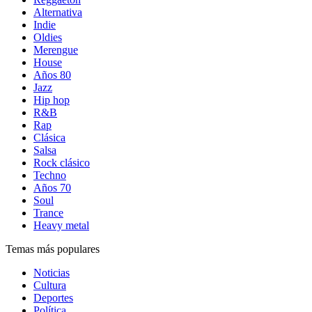
Alternativa
Indie
Oldies
Merengue
House
Años 80
Jazz
Hip hop
R&B
Rap
Clásica
Salsa
Rock clásico
Techno
Años 70
Soul
Trance
Heavy metal
Temas más populares
Noticias
Cultura
Deportes
Política