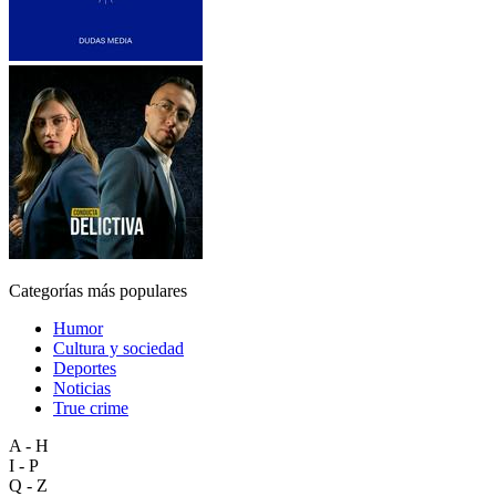
Categorías más populares
Humor
Cultura y sociedad
Deportes
Noticias
True crime
A - H
I - P
Q - Z