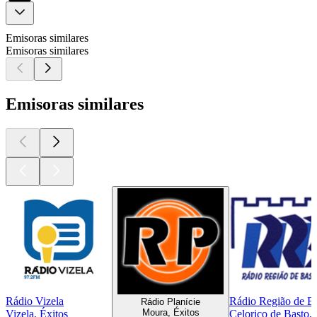
Emisoras similares
Emisoras similares
Emisoras similares
Rádio Vizela
Rádio Região de B
Rádio Planí­cie
Moura, Éxitos
Vizela, Éxitos
Celorico de Basto, 