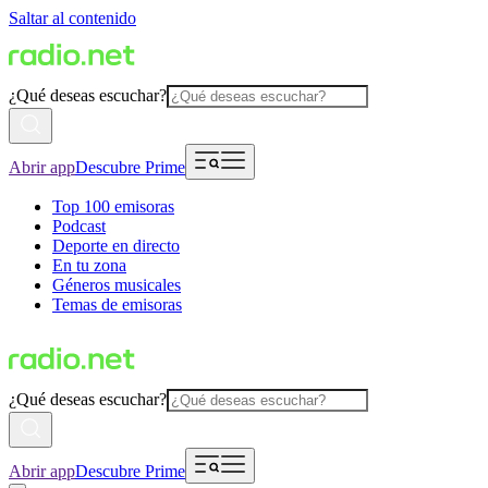
Saltar al contenido
¿Qué deseas escuchar?
Abrir app
Descubre Prime
Top 100 emisoras
Podcast
Deporte en directo
En tu zona
Géneros musicales
Temas de emisoras
¿Qué deseas escuchar?
Abrir app
Descubre Prime