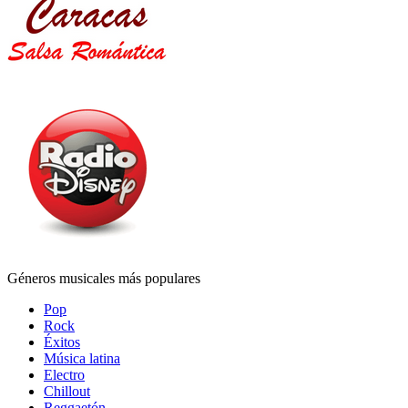
Géneros musicales más populares
Pop
Rock
Éxitos
Música latina
Electro
Chillout
Reggaetón