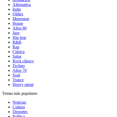
Alternativa
Indie
Oldies
Merengue
House
Años 80
Jazz
Hip hop
R&B
Rap
Clásica
Salsa
Rock clásico
Techno
Años 70
Soul
Trance
Heavy metal
Temas más populares
Noticias
Cultura
Deportes
Política