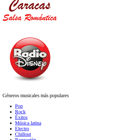
Géneros musicales más populares
Pop
Rock
Éxitos
Música latina
Electro
Chillout
Reggaetón