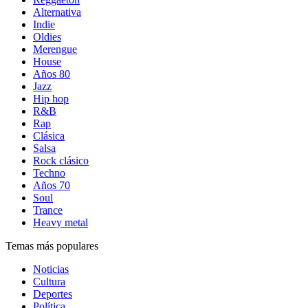
Alternativa
Indie
Oldies
Merengue
House
Años 80
Jazz
Hip hop
R&B
Rap
Clásica
Salsa
Rock clásico
Techno
Años 70
Soul
Trance
Heavy metal
Temas más populares
Noticias
Cultura
Deportes
Política