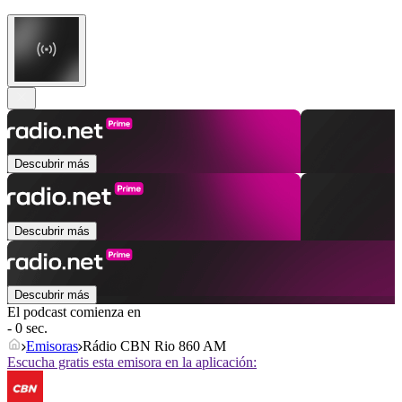
Descubrir más
Descubrir más
Descubrir más
El podcast comienza en
- 0 sec.
Emisoras
Rádio CBN Rio 860 AM
Escucha gratis esta emisora en la aplicación: