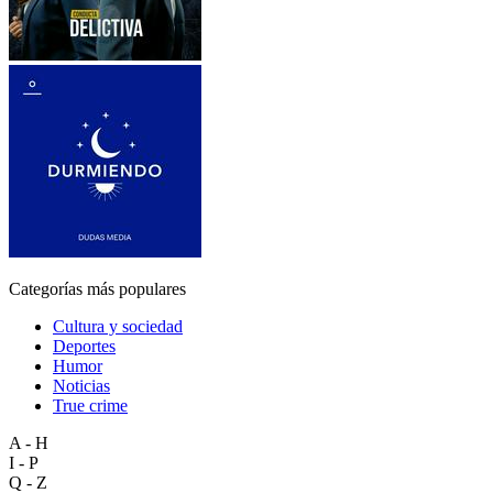
Categorías más populares
Cultura y sociedad
Deportes
Humor
Noticias
True crime
A - H
I - P
Q - Z