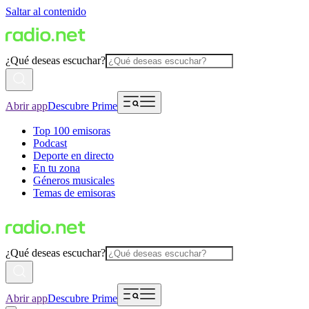
Saltar al contenido
¿Qué deseas escuchar?
Abrir app
Descubre Prime
Top 100 emisoras
Podcast
Deporte en directo
En tu zona
Géneros musicales
Temas de emisoras
¿Qué deseas escuchar?
Abrir app
Descubre Prime