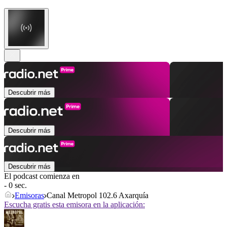
Descubrir más
Descubrir más
Descubrir más
El podcast comienza en
- 0 sec.
Emisoras
Canal Metropol 102.6 Axarquía
Escucha gratis esta emisora en la aplicación: