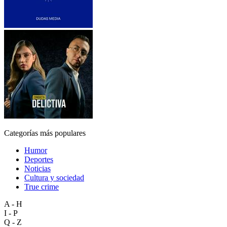
Categorías más populares
Humor
Deportes
Noticias
Cultura y sociedad
True crime
A - H
I - P
Q - Z