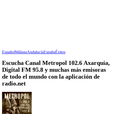
Español
Málaga
Andalucía
España
Éxitos
Escucha Canal Metropol 102.6 Axarquía,
Digital FM 95.8 y muchas más emisoras
de todo el mundo con la aplicación de
radio.net