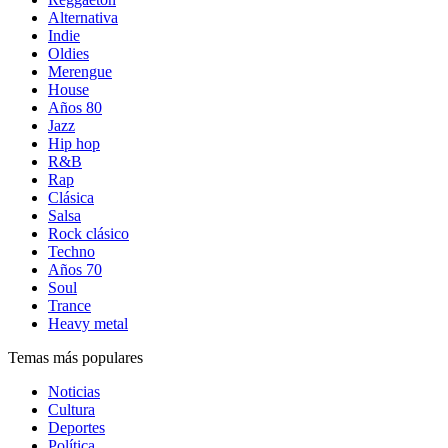
Alternativa
Indie
Oldies
Merengue
House
Años 80
Jazz
Hip hop
R&B
Rap
Clásica
Salsa
Rock clásico
Techno
Años 70
Soul
Trance
Heavy metal
Temas más populares
Noticias
Cultura
Deportes
Política