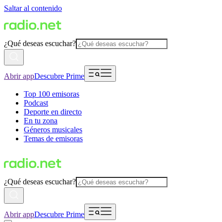
Saltar al contenido
¿Qué deseas escuchar?
Abrir app
Descubre Prime
Top 100 emisoras
Podcast
Deporte en directo
En tu zona
Géneros musicales
Temas de emisoras
¿Qué deseas escuchar?
Abrir app
Descubre Prime