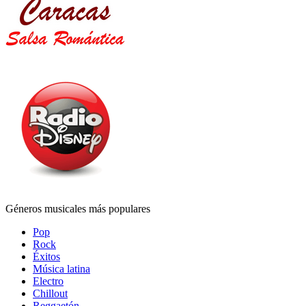
Géneros musicales más populares
Pop
Rock
Éxitos
Música latina
Electro
Chillout
Reggaetón