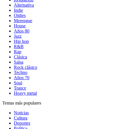
Alternativa
Indie
Oldies
Merengue
House
Años 80
Jazz
Hip hop
R&B
Rap
Clásica
Salsa
Rock clásico
Techno
Años 70
Soul
Trance
Heavy metal
Temas más populares
Noticias
Cultura
Deportes
Política