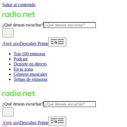
Saltar al contenido
¿Qué deseas escuchar?
Abrir app
Descubre Prime
Top 100 emisoras
Podcast
Deporte en directo
En tu zona
Géneros musicales
Temas de emisoras
¿Qué deseas escuchar?
Abrir app
Descubre Prime