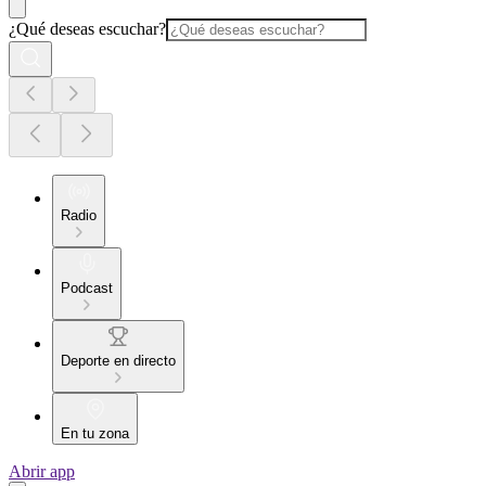
¿Qué deseas escuchar?
Radio
Podcast
Deporte en directo
En tu zona
Abrir app