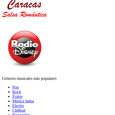
Géneros musicales más populares
Pop
Rock
Éxitos
Música latina
Electro
Chillout
Reggaetón