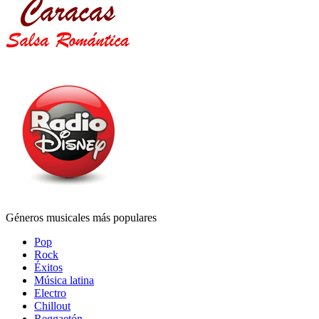
Géneros musicales más populares
Pop
Rock
Éxitos
Música latina
Electro
Chillout
Reggaetón