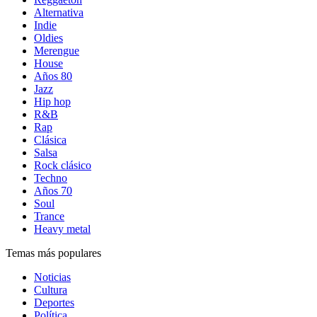
Alternativa
Indie
Oldies
Merengue
House
Años 80
Jazz
Hip hop
R&B
Rap
Clásica
Salsa
Rock clásico
Techno
Años 70
Soul
Trance
Heavy metal
Temas más populares
Noticias
Cultura
Deportes
Política