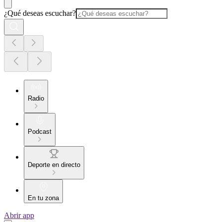
¿Qué deseas escuchar?
Radio
Podcast
Deporte en directo
En tu zona
Abrir app