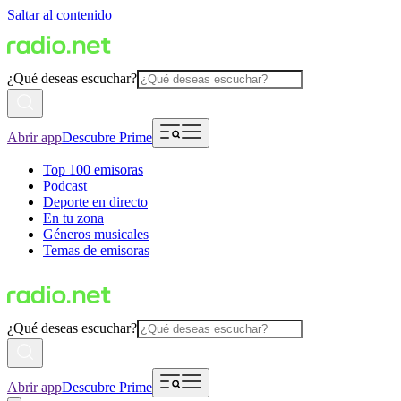
Saltar al contenido
¿Qué deseas escuchar?
Abrir app
Descubre Prime
Top 100 emisoras
Podcast
Deporte en directo
En tu zona
Géneros musicales
Temas de emisoras
¿Qué deseas escuchar?
Abrir app
Descubre Prime