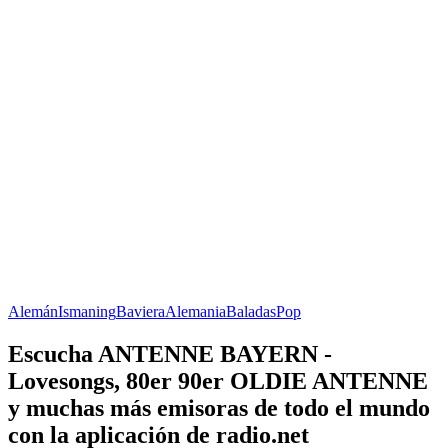
Alemán
Ismaning
Baviera
Alemania
Baladas
Pop
Escucha ANTENNE BAYERN -
Lovesongs, 80er 90er OLDIE ANTENNE
y muchas más emisoras de todo el mundo
con la aplicación de radio.net