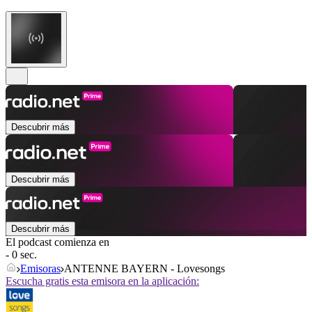
Descubrir más
Descubrir más
Descubrir más
El podcast comienza en
- 0 sec.
Emisoras
ANTENNE BAYERN - Lovesongs
Escucha gratis esta emisora en la aplicación: