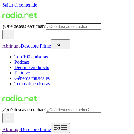
Saltar al contenido
¿Qué deseas escuchar?
Abrir app
Descubre Prime
Top 100 emisoras
Podcast
Deporte en directo
En tu zona
Géneros musicales
Temas de emisoras
¿Qué deseas escuchar?
Abrir app
Descubre Prime