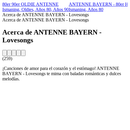
80er 90er OLDIE ANTENNE
ANTENNE BAYERN - 80er Hi
Ismaning, Oldies, Años 80, Años 90
Ismaning, Años 80
Acerca de ANTENNE BAYERN - Lovesongs
Acerca de ANTENNE BAYERN - Lovesongs
Acerca de ANTENNE BAYERN -
Lovesongs
(259)
¡Canciones de amor para el corazón y el estómago! ANTENNE
BAYERN - Lovesongs te mima con baladas románticas y dulces
melodías.
Sitio web de la emisora