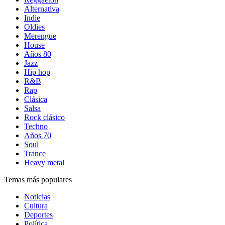
Alternativa
Indie
Oldies
Merengue
House
Años 80
Jazz
Hip hop
R&B
Rap
Clásica
Salsa
Rock clásico
Techno
Años 70
Soul
Trance
Heavy metal
Temas más populares
Noticias
Cultura
Deportes
Política