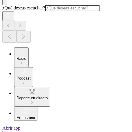
¿Qué deseas escuchar?
Radio
Podcast
Deporte en directo
En tu zona
Abrir app